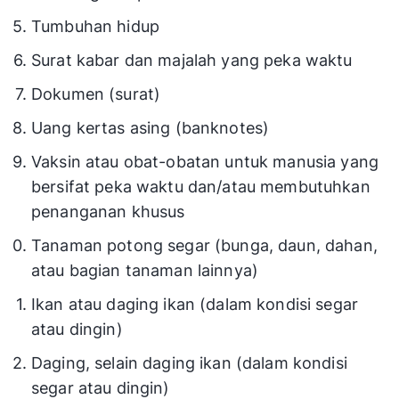
Tumbuhan hidup
Surat kabar dan majalah yang peka waktu
Dokumen (surat)
Uang kertas asing (banknotes)
Vaksin atau obat-obatan untuk manusia yang
bersifat peka waktu dan/atau membutuhkan
penanganan khusus
Tanaman potong segar (bunga, daun, dahan,
atau bagian tanaman lainnya)
Ikan atau daging ikan (dalam kondisi segar
atau dingin)
Daging, selain daging ikan (dalam kondisi
segar atau dingin)