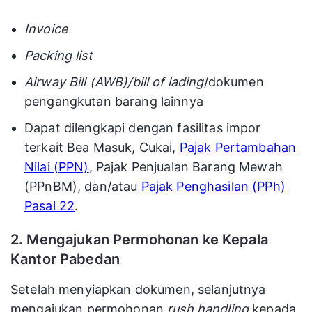
Invoice
Packing list
Airway Bill (AWB)/bill of lading
/dokumen
pengangkutan barang lainnya
Dapat dilengkapi dengan fasilitas impor
terkait Bea Masuk, Cukai,
Pajak Pertambahan
Nilai (PPN)
, Pajak Penjualan Barang Mewah
(PPnBM), dan/atau
Pajak Penghasilan (PPh)
Pasal 22
.
2. Mengajukan Permohonan ke Kepala
Kantor Pabedan
Setelah menyiapkan dokumen, selanjutnya
mengajukan permohonan
rush handling
kepada