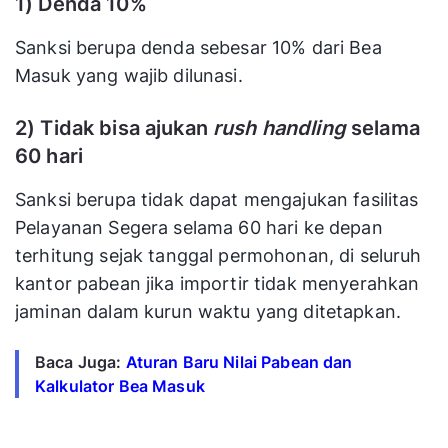
1) Denda 10%
Sanksi berupa denda sebesar 10% dari Bea
Masuk yang wajib dilunasi.
2) Tidak bisa ajukan
rush handling
selama
60 hari
Sanksi berupa tidak dapat mengajukan fasilitas
Pelayanan Segera selama 60 hari ke depan
terhitung sejak tanggal permohonan, di seluruh
kantor pabean jika importir tidak menyerahkan
jaminan dalam kurun waktu yang ditetapkan.
Baca Juga:
Aturan Baru Nilai Pabean dan
Kalkulator Bea Masuk