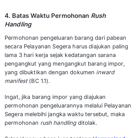
4. Batas Waktu Permohonan
Rush
Handling
Permohonan pengeluaran barang dari pabean
secara Pelayanan Segera
harus diajukan paling
lama 3 hari kerja sejak kedatangan sarana
pengangkut yang mengangkut barang impor,
yang dibuktikan dengan dokumen
inward
manifest
(BC 1.1).
Ingat, jika barang impor yang diajukan
permohonan pengeluarannya melalui Pelayanan
Segera melebihi jangka waktu tersebut, maka
permohonan
rush handling
ditolak.