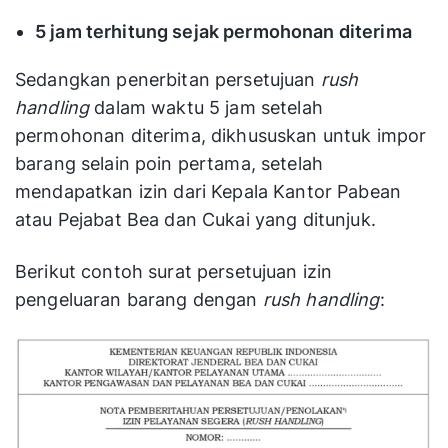
5 jam terhitung sejak permohonan diterima
Sedangkan penerbitan persetujuan
rush
handling
dalam waktu 5 jam setelah
permohonan diterima, dikhususkan untuk impor
barang selain poin pertama, setelah
mendapatkan izin dari Kepala Kantor Pabean
atau Pejabat Bea dan Cukai yang ditunjuk.
Berikut contoh surat persetujuan izin
pengeluaran barang dengan
rush handling
: