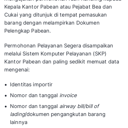
Kepala Kantor Pabean atau Pejabat Bea dan
Cukai yang ditunjuk di tempat pemasukan
barang dengan melampirkan Dokumen
Pelengkap Pabean.
Permohonan Pelayanan Segera disampaikan
melalui Sistem Komputer Pelayanan (SKP)
Kantor Pabean dan paling sedikit memuat data
mengenai:
Identitas importir
Nomor dan tanggal
invoice
Nomor dan tanggal
airway bill/bill of
lading
/dokumen pengangkutan barang
lainnya