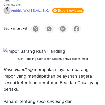
Direview oleh:
Ambhia Widhi S.Ak., S.Kom
Bagikan artikel
Rush Handling : Jenis dan Ketentuannya dalam Impor
Rush Handling
merupakan layanan barang
impor yang mendapatkan pelayanan segera
sesuai ketentuan peraturan Bea dan Cukai yang
berlaku.
Pahami tentang
rush handling
dan