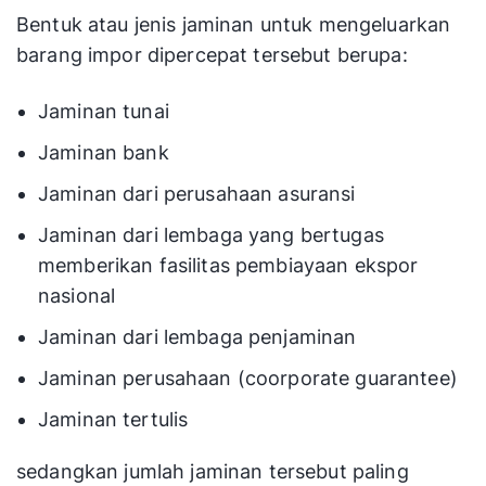
Bentuk atau jenis jaminan untuk mengeluarkan
barang impor dipercepat tersebut berupa:
Jaminan tunai
Jaminan bank
Jaminan dari perusahaan asuransi
Jaminan dari lembaga yang bertugas
memberikan fasilitas pembiayaan ekspor
nasional
Jaminan dari lembaga penjaminan
Jaminan perusahaan (coorporate guarantee)
Jaminan tertulis
sedangkan jumlah jaminan tersebut paling