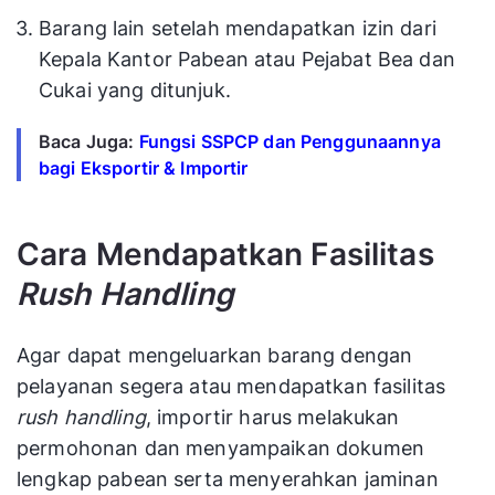
Barang lain setelah mendapatkan izin dari
Kepala Kantor Pabean atau Pejabat Bea dan
Cukai yang ditunjuk.
Baca Juga:
Fungsi SSPCP dan Penggunaannya
bagi Eksportir & Importir
Cara Mendapatkan Fasilitas
Rush Handling
Agar dapat mengeluarkan barang dengan
pelayanan segera atau mendapatkan fasilitas
rush handling
, importir harus melakukan
permohonan dan menyampaikan dokumen
lengkap pabean serta menyerahkan jaminan