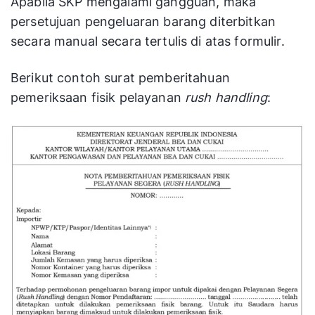
Apabila SKP mengalami gangguan, maka
persetujuan pengeluaran barang diterbitkan
secara manual secara tertulis di atas formulir.
Berikut contoh surat pemberitahuan
pemeriksaan fisik pelayanan
rush handling
: