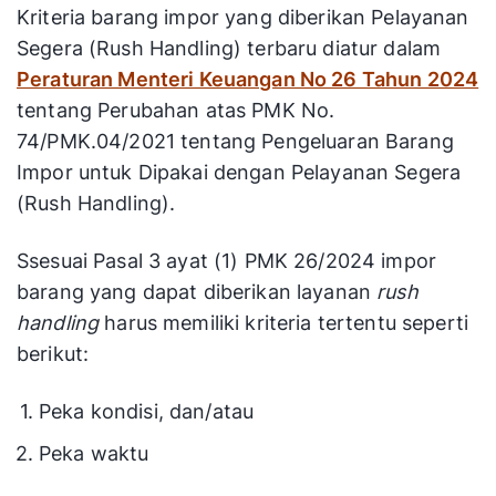
Kriteria barang impor yang diberikan Pelayanan
Segera (Rush Handling) terbaru diatur dalam
Peraturan Menteri Keuangan No 26 Tahun 2024
tentang Perubahan atas PMK No.
74/PMK.04/2021 tentang Pengeluaran Barang
Impor untuk Dipakai dengan Pelayanan Segera
(Rush Handling).
Ssesuai Pasal 3 ayat (1) PMK 26/2024 impor
barang yang dapat diberikan layanan
rush
handling
harus memiliki kriteria tertentu seperti
berikut:
Peka kondisi, dan/atau
Peka waktu