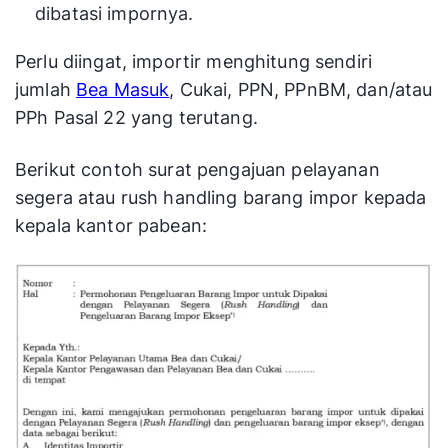
dibatasi impornya.
Perlu diingat, importir menghitung sendiri
jumlah
Bea Masuk
, Cukai, PPN, PPnBM, dan/atau
PPh Pasal 22 yang terutang.
Berikut contoh surat pengajuan pelayanan
segera atau rush handling barang impor kepada
kepala kantor pabean: