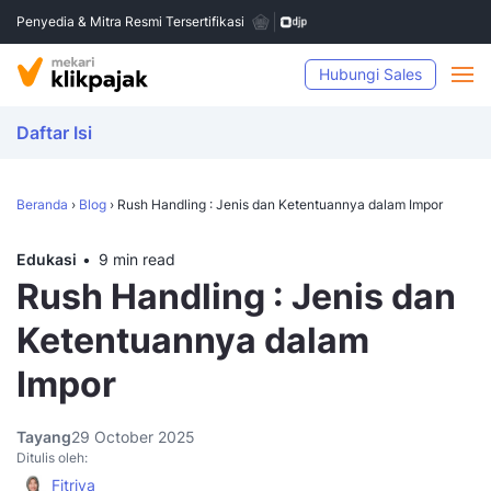
Penyedia & Mitra Resmi Tersertifikasi
Hubungi Sales
Daftar Isi
Beranda
›
Blog
›
Rush Handling : Jenis dan Ketentuannya dalam Impor
Edukasi
9 min read
Rush Handling : Jenis dan
Ketentuannya dalam
Impor
Tayang
29 October 2025
Ditulis oleh:
Fitriya