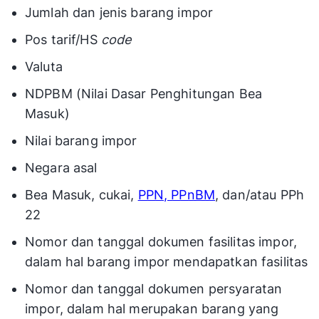
Jumlah dan jenis barang impor
Pos tarif/HS
code
Valuta
NDPBM (Nilai Dasar Penghitungan Bea
Masuk)
Nilai barang impor
Negara asal
Bea Masuk, cukai,
PPN, PPnBM
, dan/atau PPh
22
Nomor dan tanggal dokumen fasilitas impor,
dalam hal barang impor mendapatkan fasilitas
Nomor dan tanggal dokumen persyaratan
impor, dalam hal merupakan barang yang