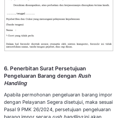
6. Penerbitan Surat Persetujuan
Pengeluaran
Barang dengan
Rush
Handling
Apabila permohonan pengeluaran barang impor
dengan Pelayanan Segera disetujui, maka sesuai
Pasal 9 PMK 26/2024, persetujuan pengeluaran
barang impor secara
rush handling
ini akan