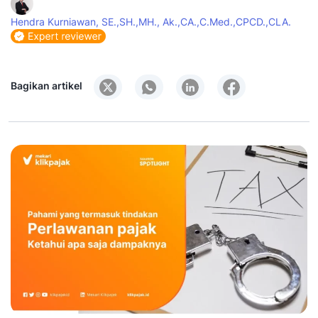
Hendra Kurniawan, SE.,SH.,MH., Ak.,CA.,C.Med.,CPCD.,CLA.
Bagikan artikel