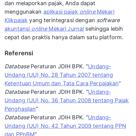
dan melaporkan pajak, Anda dapat
menggunakan
aplikasi pajak
online
Mekari
Klikpajak
yang terintegrasi dengan
software
akuntansi
online
Mekari Jurnal
sehingga lebih
cepat dan praktis hanya dalam satu platform.
Referensi
Database
Peraturan JDIH BPK. “
Undang-
Undang (UU) No. 28 Tahun 2007 tentang
Ketentuan Umum dan Tata Cara Perpajakan
“
Database
Peraturan JDIH BPK. “
Undang-
Undang (UU) No. 36 Tahun 2008 tentang Pajak
Penghasilan
“
Database
Peraturan JDIH BPK. “
Undang-
Undang (UU) No. 42 Tahun 2009 tentang PPN
dan PPnBM
“