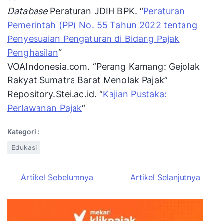
Database
Peraturan JDIH BPK. “
Peraturan
Pemerintah (PP) No. 55 Tahun 2022 tentang
Penyesuaian Pengaturan di Bidang Pajak
Penghasilan
“
VOAIndonesia.com. “Perang Kamang: Gejolak
Rakyat Sumatra Barat Menolak Pajak”
Repository.Stei.ac.id. “
Kajian Pustaka:
Perlawanan Pajak
“
Kategori :
Edukasi
Artikel Sebelumnya
Artikel Selanjutnya