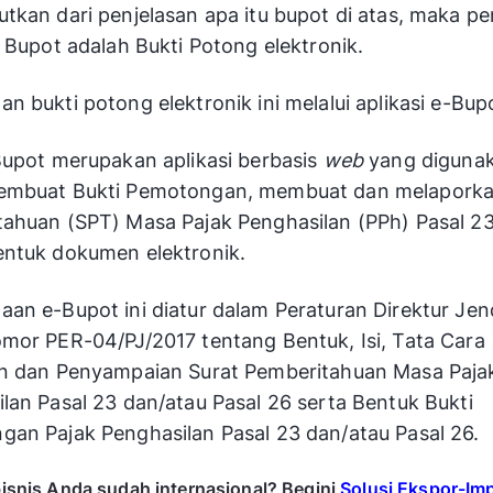
tkan dari penjelasan apa itu bupot di atas, maka pe
e Bupot adalah Bukti Potong elektronik.
n bukti potong elektronik ini melalui aplikasi e-Bup
Bupot merupakan aplikasi berbasis
web
yang diguna
embuat Bukti Pemotongan, membuat dan melaporka
ahuan (SPT) Masa Pajak Penghasilan (PPh) Pasal 2
ntuk dokumen elektronik.
an e-Bupot ini diatur dalam Peraturan Direktur Jen
mor PER-04/PJ/2017 tentang Bentuk, Isi, Tata Cara
an dan Penyampaian Surat Pemberitahuan Masa Paja
lan Pasal 23 dan/atau Pasal 26 serta Bentuk Bukti
an Pajak Penghasilan Pasal 23 dan/atau Pasal 26.
bisnis Anda sudah internasional? Begini
Solusi Ekspor-Im