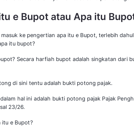
itu e Bupot atau Apa itu Bupo
masuk ke pengertian apa itu e Bupot, terlebih dahu
apa itu bupot?
bupot? Secara harfiah bupot adalah singkatan dari b
tong di sini tentu adalah bukti potong pajak.
dalam hal ini adalah bukti potong pajak Pajak Pengh
sal 23/26.
a itu e Bupot?