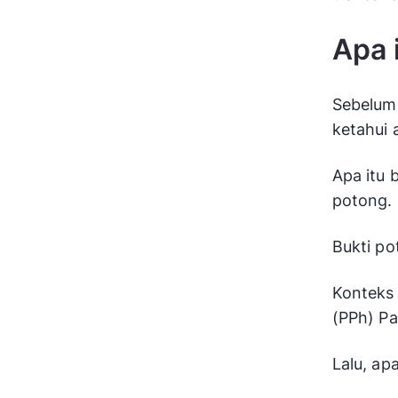
Apa 
Sebelum 
ketahui 
Apa itu 
potong.
Bukti po
Konteks 
(PPh) Pa
Lalu, ap