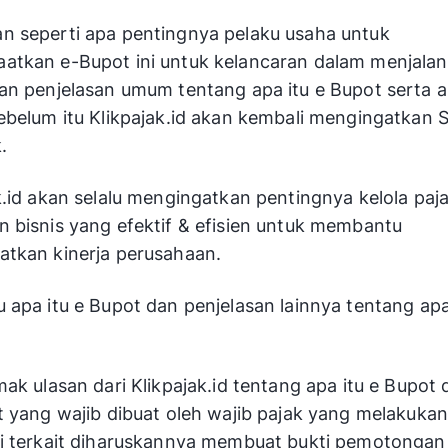
 seperti apa pentingnya pelaku usaha untuk
atkan e-Bupot ini untuk kelancaran dalam menjala
an penjelasan umum tentang apa itu e Bupot serta a
ebelum itu Klikpajak.id akan kembali mengingatkan 
.
k.id akan selalu mengingatkan pentingnya kelola paj
 bisnis yang efektif & efisien untuk membantu
tkan kinerja perusahaan.
 apa itu e Bupot dan penjelasan lainnya tentang apa
mak ulasan dari Klikpajak.id tentang apa itu e Bupot
t yang wajib dibuat oleh wajib pajak yang melakukan
i terkait diharuskannya membuat bukti pemotongan 