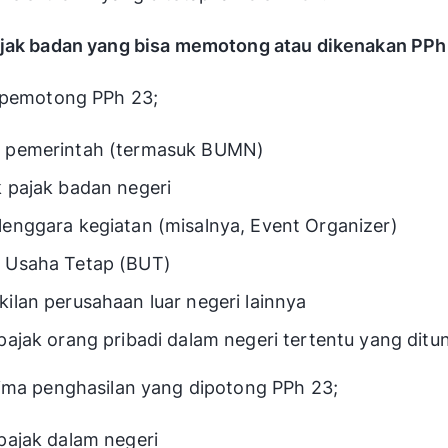
ajak badan yang bisa memotong atau dikenakan PPh
 pemotong PPh 23;
 pemerintah (termasuk BUMN)
 pajak badan negeri
enggara kegiatan (misalnya, Event Organizer)
 Usaha Tetap (BUT)
ilan perusahaan luar negeri lainnya
pajak orang pribadi dalam negeri tertentu yang ditu
ima penghasilan yang dipotong PPh 23;
pajak dalam negeri