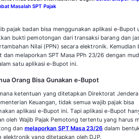
bat Masalah SPT Pajak
jib pajak badan bisa menggunakan aplikasi e-Bupot 
kan bukti pemotongan dari transaksi barang dan ja
rtambahan Nilai (PPN) secara elektronik. Kemudian 
 dan melaporkan SPT Masa PPh 23/26 dengan mu
lam satu aplikasi e-Bupot ini.
mua Orang Bisa Gunakan e-Bupot
ana ketentuan yang ditetapkan Direktorat Jenderal
menterian Keuangan, tidak semua wajib pajak bisa
kan aplikasi e-Bupot ini. Tapi aplikasi e-Bupot han
an oleh Wajib Pajak Pemotong tertentu yang harus
otong dan
melaporkan SPT Masa 23/26
dalam bentu
elektronik yang ditetapkan oleh DJP.