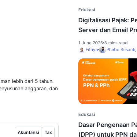
Edukasi
Digitalisasi Pajak: P
Server dan Email Pr
1 June 2026
8 mins read
Fitriya
Phebe Susanti,
man lebih dari 5 tahun.
enyusunan anggaran, dan
infografis
Edukasi
Dasar Pengenaan Pa
Akuntansi
Tax
(DPP) untuk PPN d