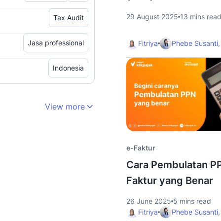
29 August 2025
13 mins rea
Tax Audit
Jasa professional
Fitriya
Phebe Susanti,
Indonesia
View more
e-Faktur
Cara Pembulatan PP
Faktur yang Benar
26 June 2025
5 mins read
Fitriya
Phebe Susanti,