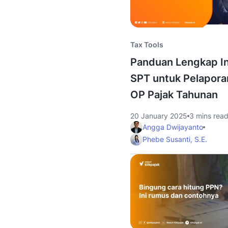
Tax Tools
Panduan Lengkap Ins
SPT untuk Pelapora
OP Pajak Tahunan
20 January 2025
3 mins rea
Angga Dwijayanto
Phebe Susanti, S.E.