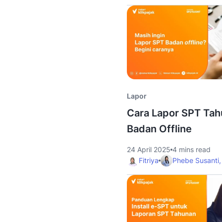
Lapor
Cara Lapor SPT Ta
Badan Offline
24 April 2025
4 mins read
Fitriya
Phebe Susanti,