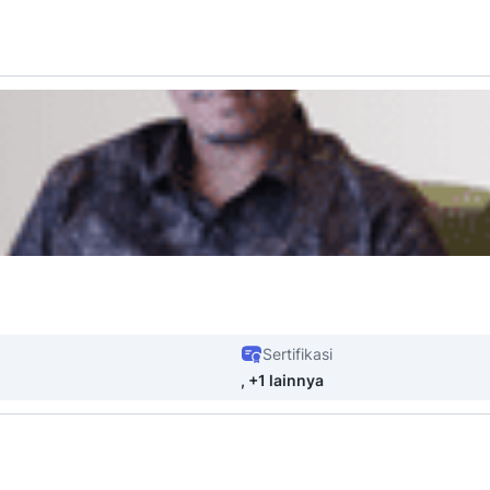
Sertifikasi
, +1 lainnya