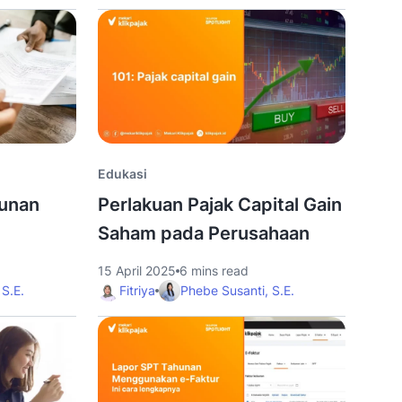
Edukasi
hunan
Perlakuan Pajak Capital Gain
Saham pada Perusahaan
15 April 2025
6 mins read
 S.E.
Fitriya
Phebe Susanti, S.E.