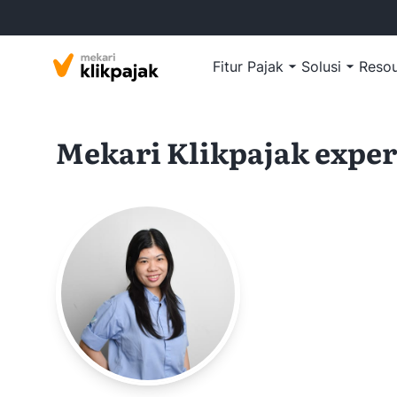
Fitur Pajak
Solusi
Reso
Mekari Klikpajak exper