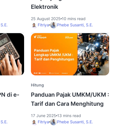
Elektronik
d
25 August 2025
10 mins read
 S.E.
Fitriya
Phebe Susanti, S.E.
infografis
Hitung
N di e-
Panduan Pajak UMKM/UKM :
Tarif dan Cara Menghitung
17 June 2025
13 mins read
 S.E.
Fitriya
Phebe Susanti, S.E.