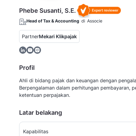
Phebe Susanti, S.E.
Head of Tax & Accounting
di
Associe
Partner
Mekari Klikpajak
Profil
Ahli di bidang pajak dan keuangan dengan pengala
Berpengalaman dalam perhitungan pembayaran, p
ketentuan perpajakan.
Latar belakang
Kapabilitas