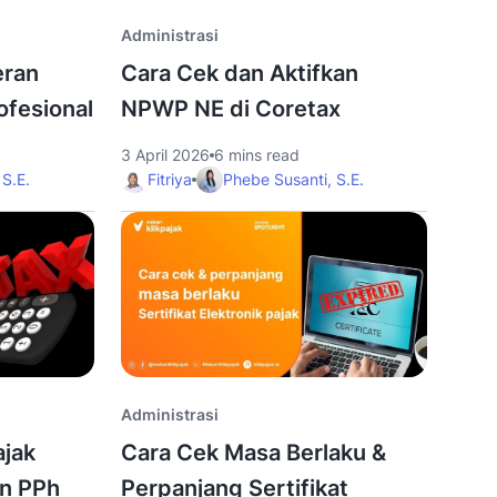
infografis
Administrasi
eran
Cara Cek dan Aktifkan
ofesional
NPWP NE di Coretax
3 April 2026
6 mins read
 S.E.
Fitriya
Phebe Susanti, S.E.
Administrasi
jak
Cara Cek Masa Berlaku &
an PPh
Perpanjang Sertifikat