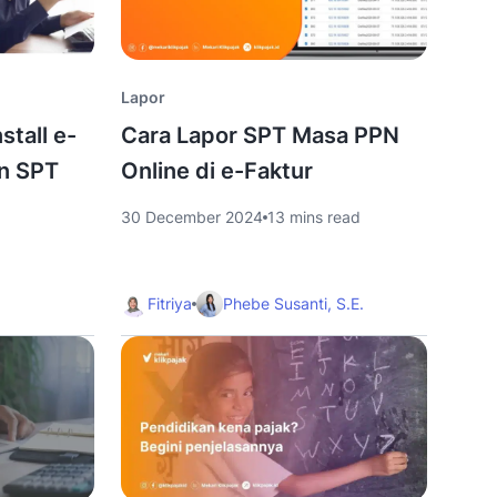
Lapor
tall e-
Cara Lapor SPT Masa PPN
n SPT
Online di e-Faktur
30 December 2024
13 mins read
d
Fitriya
Phebe Susanti, S.E.