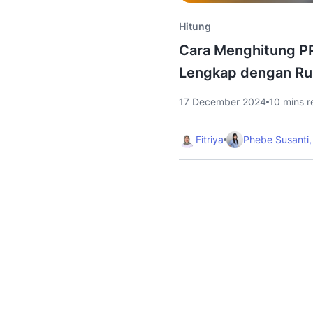
Hitung
Cara Menghitung P
Lengkap dengan R
17 December 2024
10 mins r
Fitriya
Phebe Susanti,