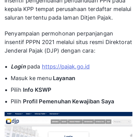
insentif pengembalian pendahuluan PPN pada
kepala KPP tempat perusahaan terdaftar melalui
saluran tertentu pada laman Ditjen Pajak.
Penyampaian permohonan perpanjangan
insentif PPPN 2021 melalui situs resmi Direktorat
Jenderal Pajak (DJP) dengan cara:
Login
pada
https://pajak.go.id
Masuk ke menu
Layanan
Pilih
Info KSWP
Pilih
Profil Pemenuhan Kewajiban Saya