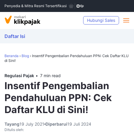
Penyedia & Mitra Resmi Tersertifikasi
Hubungi Sales
Daftar Isi
Beranda
›
Blog
›
Insentif Pengembalian Pendahuluan PPN: Cek Daftar KLU
di Sini!
Regulasi Pajak
7 min read
Insentif Pengembalian
Pendahuluan PPN: Cek
Daftar KLU di Sini!
Tayang
19 July 2021
Diperbarui
19 Juli 2024
Ditulis oleh: