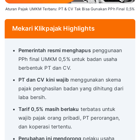
Aturan Pajak UMKM Terbaru: PT & CV Tak Bisa Gunakan PPh Final 0,5%
Mekari Klikpajak Highlights
Pemerintah resmi menghapus
penggunaan
PPh final UMKM 0,5% untuk badan usaha
berbentuk PT dan CV.
PT dan CV
kini wajib
menggunakan skema
pajak penghasilan badan yang dihitung dari
laba bersih.
Tarif 0,5% masih berlaku
terbatas untuk
wajib pajak orang pribadi, PT perorangan,
dan koperasi tertentu.
Perubahan ini mendorong
pelaku usaha