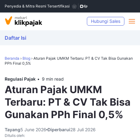
Penyedia & Mitra Resmi Tersertifikasi
Hubungi Sales
Daftar Isi
Beranda
›
Blog
›
Aturan Pajak UMKM Terbaru: PT & CV Tak Bisa Gunakan
PPh Final 0,5%
Regulasi Pajak
9 min read
Aturan Pajak UMKM
Terbaru: PT & CV Tak Bisa
Gunakan PPh Final 0,5%
Tayang
5 June 2026
Diperbarui
28 Juli 2026
Ditulis oleh: