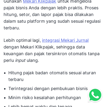
Gunakan
Mekari Klikpajak
untuk mengelola
pajak bisnis Anda dengan lebih praktis. Proses
hitung, setor, dan lapor pajak bisa dilakukan
dalam satu platform yang sudah sesuai regulasi
terbaru.
Lebih optimal lagi,
integrasi Mekari Jurnal
dengan Mekari Klikpajak, sehingga data
keuangan dan pajak tersinkron otomatis tanpa
perlu
input
ulang.
Hitung pajak badan otomatis sesuai aturan
terbaru
Terintegrasi dengan pembukuan bisnis
Minim risiko kesalahan perhitungan
Lebih hemat waktu dan tenaga