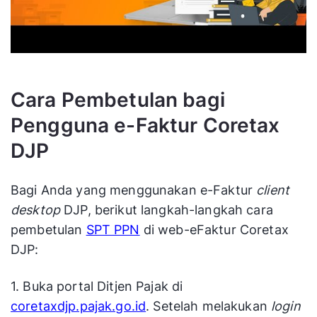
Cara Pembetulan bagi
Pengguna e-Faktur Coretax
DJP
Bagi Anda yang menggunakan e-Faktur
client
desktop
DJP, berikut langkah-langkah cara
pembetulan
SPT PPN
di web-eFaktur Coretax
DJP:
1. Buka portal Ditjen Pajak di
coretaxdjp.pajak.go.id
. Setelah melakukan
login