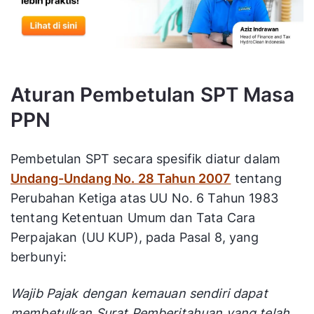
Aturan Pembetulan SPT Masa
PPN
Pembetulan SPT secara spesifik diatur dalam
Undang-Undang No. 28 Tahun 2007
tentang
Perubahan Ketiga atas UU No. 6 Tahun 1983
tentang Ketentuan Umum dan Tata Cara
Perpajakan (UU KUP), pada Pasal 8, yang
berbunyi:
Wajib Pajak dengan kemauan sendiri dapat
membetulkan Surat Pemberitahuan yang telah