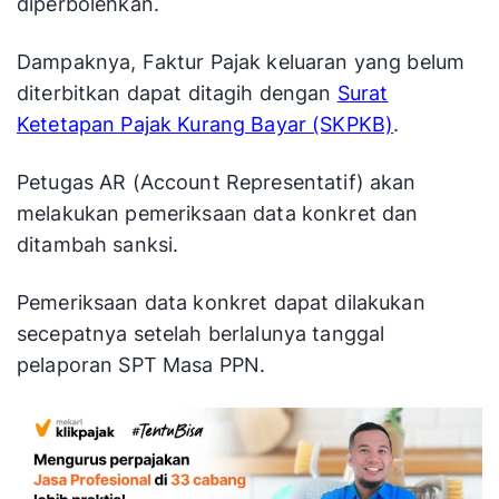
diperbolehkan.
Dampaknya, Faktur Pajak keluaran yang belum
diterbitkan dapat ditagih dengan
Surat
Ketetapan Pajak Kurang Bayar (SKPKB)
.
Petugas AR (Account Representatif) akan
melakukan pemeriksaan data konkret dan
ditambah sanksi.
Pemeriksaan data konkret dapat dilakukan
secepatnya setelah berlalunya tanggal
pelaporan SPT Masa PPN.