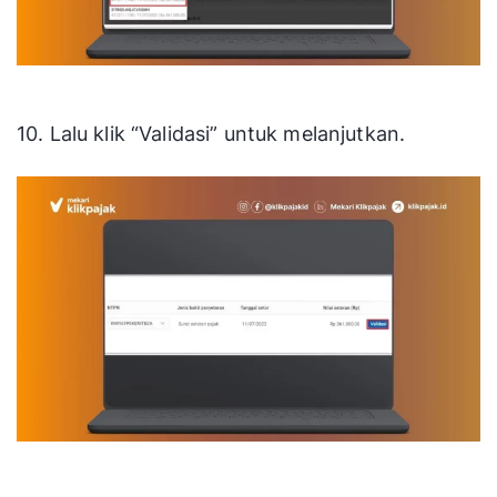
10. Lalu klik “Validasi” untuk melanjutkan.