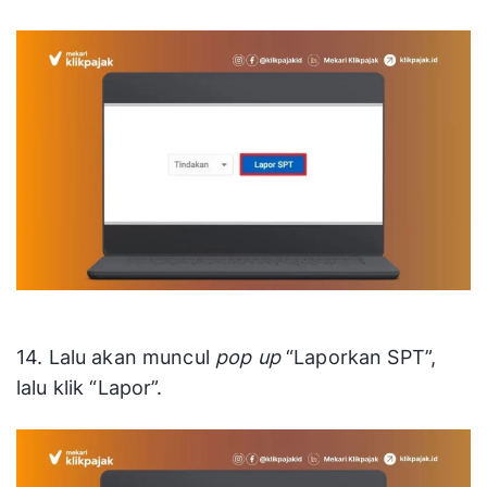
14. Lalu akan muncul
pop up
“Laporkan SPT”,
lalu klik “Lapor”.