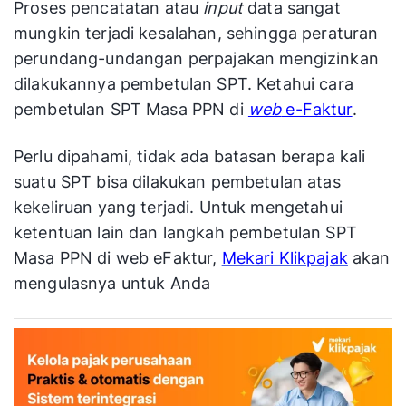
Proses pencatatan atau
input
data sangat
mungkin terjadi kesalahan, sehingga peraturan
perundang-undangan perpajakan mengizinkan
dilakukannya pembetulan SPT.
Ketahui cara
pembetulan SPT Masa PPN di
web
e-Faktur
.
Perlu dipahami, tidak ada batasan berapa kali
suatu SPT bisa dilakukan pembetulan atas
kekeliruan yang terjadi. Untuk mengetahui
ketentuan lain dan langkah pembetulan SPT
Masa PPN di web eFaktur
,
Mekari Klikpajak
akan
mengulasnya untuk Anda