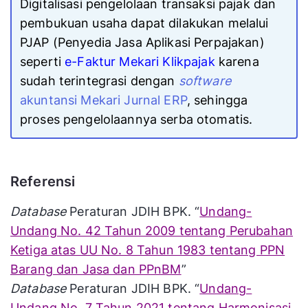
Digitalisasi pengelolaan transaksi pajak dan
pembukuan usaha dapat dilakukan melalui
PJAP (Penyedia Jasa Aplikasi Perpajakan)
seperti
e-Faktur Mekari Klikpajak
karena
sudah terintegrasi dengan
software
akuntansi Mekari Jurnal ERP
, sehingga
proses pengelolaannya serba otomatis.
Referensi
Database
Peraturan JDIH BPK. “
Undang-
Undang No. 42 Tahun 2009 tentang Perubahan
Ketiga atas UU No. 8 Tahun 1983 tentang PPN
Barang dan Jasa dan PPnBM
”
Database
Peraturan JDIH BPK. “
Undang-
Undang No. 7 Tahun 2021 tentang Harmonisasi