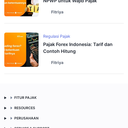
NPWP untuk Wajib Pajak
Fitriya
Regulasi Pajak
Pajak Forex Indonesia: Tarif dan
Contoh Hitung
Fitriya
FITUR PAJAK
RESOURCES
PERUSAHAAN