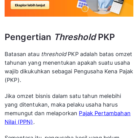
Pengertian
Threshold
PKP
Batasan atau
threshold
PKP adalah batas omzet
tahunan yang menentukan apakah suatu usaha
wajib dikukuhkan sebagai Pengusaha Kena Pajak
(PKP).
Jika omzet bisnis dalam satu tahun melebihi
yang ditentukan, maka pelaku usaha harus
memungut dan melaporkan
Pajak Pertambahan
Nilai (PPN)
.
Sementara itu, pengusaha kecil yang belum