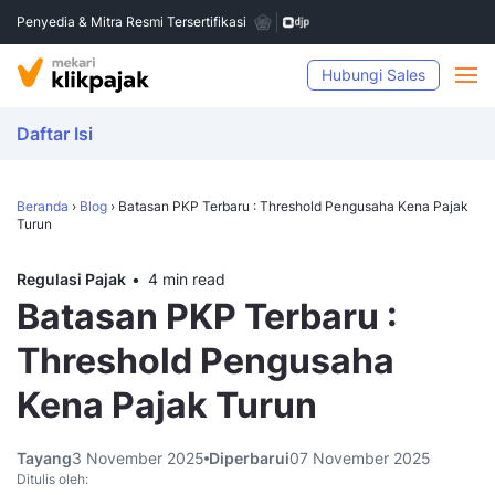
Penyedia & Mitra Resmi Tersertifikasi
Hubungi Sales
Daftar Isi
Beranda
›
Blog
›
Batasan PKP Terbaru : Threshold Pengusaha Kena Pajak
Turun
Regulasi Pajak
4 min read
Batasan PKP Terbaru :
Threshold Pengusaha
Kena Pajak Turun
Tayang
3 November 2025
Diperbarui
07 November 2025
Ditulis oleh: