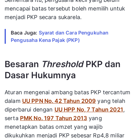
mencapai batas tersebut boleh memilih untuk
menjadi PKP secara sukarela.
Baca Juga:
Syarat dan Cara Pengukuhan
Pengusaha Kena Pajak (PKP)
Besaran
Threshold
PKP dan
Dasar Hukumnya
Aturan mengenai ambang batas PKP tercantum
dalam
UU PPN No. 42 Tahun 2009
yang telah
diperbarui dengan
UU HPP No, 7 Tahun 2021
,
serta
PMK No. 197 Tahun 2013
yang
menetapkan batas omzet yang wajib
dikukuhkan menjadi PKP sebesar Rp4,8 miliar