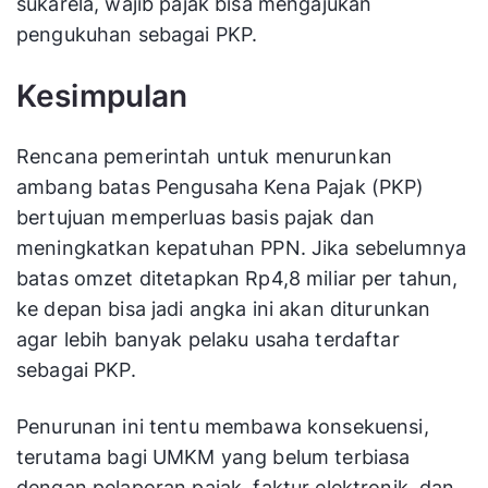
sukarela, wajib pajak bisa mengajukan
pengukuhan sebagai PKP.
Kesimpulan
Rencana pemerintah untuk menurunkan
ambang batas Pengusaha Kena Pajak (PKP)
bertujuan memperluas basis pajak dan
meningkatkan kepatuhan PPN. Jika sebelumnya
batas omzet ditetapkan Rp4,8 miliar per tahun,
ke depan bisa jadi angka ini akan diturunkan
agar lebih banyak pelaku usaha terdaftar
sebagai PKP.
Penurunan ini tentu membawa konsekuensi,
terutama bagi UMKM yang belum terbiasa
dengan pelaporan pajak, faktur elektronik, dan