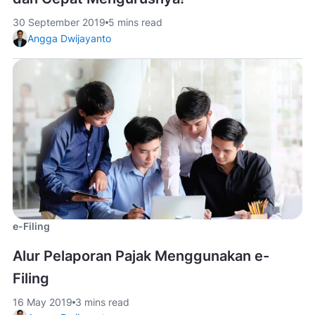
30 September 2019
5 mins read
Angga Dwijayanto
e-Filing
Alur Pelaporan Pajak Menggunakan e-
Filing
16 May 2019
3 mins read