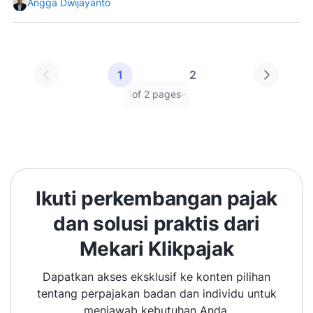
Angga Dwijayanto
1
2
of 2 pages
Pilih halaman
Ikuti perkembangan pajak
dan solusi praktis dari
Mekari Klikpajak
Dapatkan akses eksklusif ke konten pilihan
tentang perpajakan badan dan individu untuk
menjawab kebutuhan Anda.