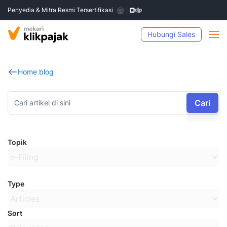
Penyedia & Mitra Resmi Tersertifikasi
Hubungi Sales
Home blog
Cari
Topik
Type
Sort