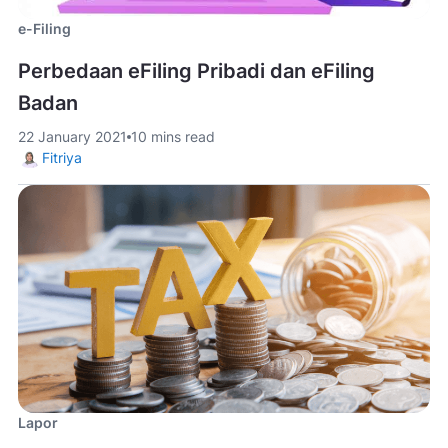
e-Filing
Perbedaan eFiling Pribadi dan eFiling
Badan
22 January 2021
10 mins read
Fitriya
Lapor