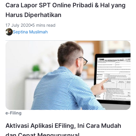
Cara Lapor SPT Online Pribadi & Hal yang
Harus Diperhatikan
17 July 2020
5 mins read
Septina Muslimah
e-Filing
Aktivasi Aplikasi EFiling, Ini Cara Mudah
dan Cepat Mengurusnya!