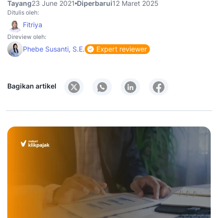
Tayang
23 June 2021
Diperbarui
12 Maret 2025
Ditulis oleh:
Fitriya
Direview oleh:
Phebe Susanti, S.E.
Bagikan artikel