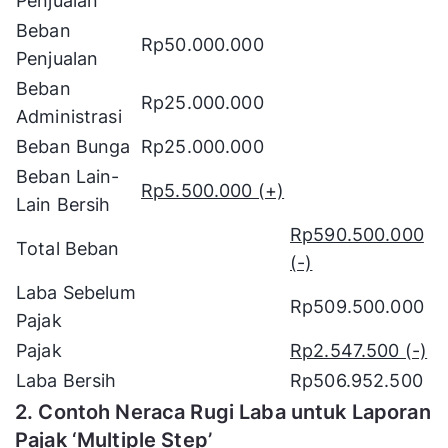
Penjualan
Beban
Rp50.000.000
Penjualan
Beban
Rp25.000.000
Administrasi
Beban Bunga
Rp25.000.000
Beban Lain-
Rp5.500.000 (+)
Lain Bersih
Rp590.500.000
Total Beban
(-)
Laba Sebelum
Rp509.500.000
Pajak
Pajak
Rp2.547.500 (-)
Laba Bersih
Rp506.952.500
2. Contoh Neraca Rugi Laba untuk Laporan
Pajak ‘Multiple Step’