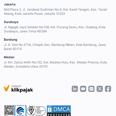
Jakarta
Mid Plaza 2, Jl. Jenderal Sudirman No.4, Kel. Karet Tengsin, Kec. Tanah
Abang, Kota Jakarta Pusat, Jakarta 10220
Surabaya
Jl. Ngagel Jaya Selatan No.158, Kel. Pucang Sewu, Kec. Gubeng, Kota
Surabaya, Jawa Timur 60284
Bandung
Jl. A. Yani No.271A, Cihapit, Kec. Bandung Wetan, Kota Bandung, Jawa
Barat 40114
Medan
Jl. KH. Zainul Arifin No.152, Kel. Madras Hulu, Kec. Medan Polonia, Kota
Medan, Sumatera Utara 20151