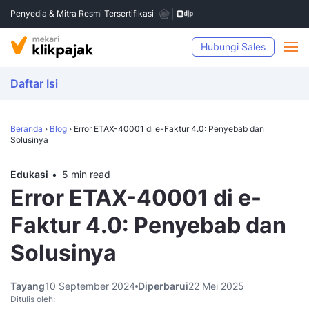
Penyedia & Mitra Resmi Tersertifikasi
Hubungi Sales
Daftar Isi
Beranda
›
Blog
›
Error ETAX-40001 di e-Faktur 4.0: Penyebab dan
Solusinya
Edukasi
5 min read
Error ETAX-40001 di e-
Faktur 4.0: Penyebab dan
Solusinya
Tayang
10 September 2024
Diperbarui
22 Mei 2025
Ditulis oleh: