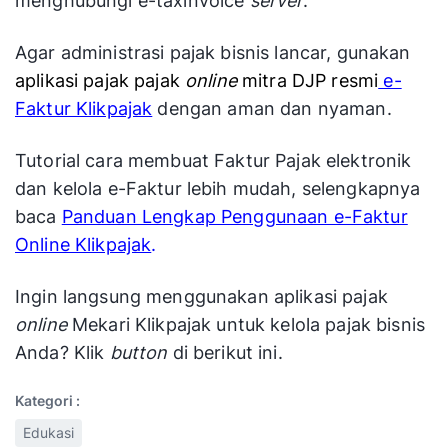
menghubungi e-taxinvoice
server
.
Agar administrasi pajak bisnis lancar, gunakan
aplikasi pajak pajak
online
mitra DJP resmi
e-
Faktur Klikpajak
dengan aman dan nyaman.
Tutorial cara membuat Faktur Pajak elektronik
dan kelola e-Faktur lebih mudah, selengkapnya
baca
Panduan Lengkap Penggunaan e-Faktur
Online Klikpajak
.
Ingin langsung menggunakan aplikasi pajak
online
Mekari Klikpajak untuk kelola pajak bisnis
Anda? Klik
button
di berikut ini.
Kategori :
Edukasi