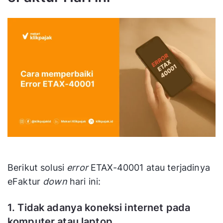
Berikut solusi
error
ETAX-40001 atau terjadinya
eFaktur
down
hari ini:
1. Tidak adanya koneksi internet pada
komputer atau laptop