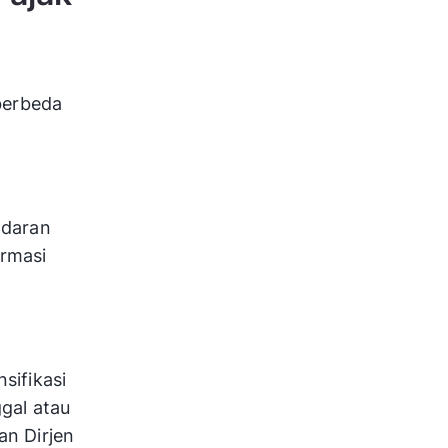
berbeda
Edaran
rmasi
nsifikasi
gal atau
an Dirjen