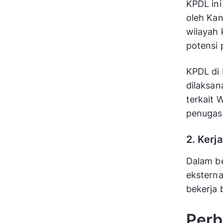
KPDL ini
oleh Kan
wilayah 
potensi 
KPDL di 
dilaksan
terkait 
penugas
2. Kerj
Dalam be
eksterna
bekerja 
Perb