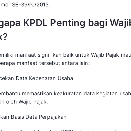
omor SE-39/PJ/2015.
apa KPDL Penting bagi Waji
k?
iliki manfaat signifikan baik untuk Wajib Pajak ma
erapa manfaat tersebut antara lain:
ecekan Data Kebenaran Usaha
mbantu memastikan keakuratan data kegiatan usa
an oleh Wajib Pajak.
ikan Basis Data Perpajakan