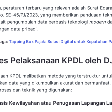
tu, peraturan terbaru yang relevan adalah Surat Edara
o. SE-45/PJ/2023, yang memberikan panduaan tekni
rkait pengumpulan data berbasis teknologi
modern
d
ngan data pribadi.
uga: 
Tapping Box Pajak: Solusi Digital untuk Kepatuhan P
es Pelaksanaan KPDL oleh D
aan KPDL melibatkan metode yang terstruktur untu
an data yang dikumpulkan akurat dan bermanfaat. 
roses dan teknik yang digunakan:
asis Kewilayahan atau Penugasan Lapangan L