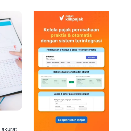
 akurat