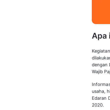
Apa 
Kegiatan
dilakuka
dengan 
Wajib Pa
Informas
usaha, h
Edaran D
2020.