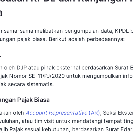
a
n sama-sama melibatkan pengumpulan data, KPDL 
jungan pajak biasa. Berikut adalah perbedaannya:
L
n oleh DJP atau pihak eksternal berdasarkan Surat 
Pajak Nomor SE-11/PJ/2020 untuk mengumpulkan info
jak secara sistematis.
ungan Pajak Biasa
nakan oleh
Account Representative
(AR)
, Seksi Ekste
uluhan, atau tim visit untuk mendatangi tempat ting
jib Pajak sesuai kebutuhan, berdasarkan Surat Edar