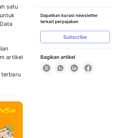
ah satu
 untuk
Dapatkan kurasi newsletter
terkait perpajakan
 Data
Subscribe
ian
Bagikan artikel
m artikel
 terbaru