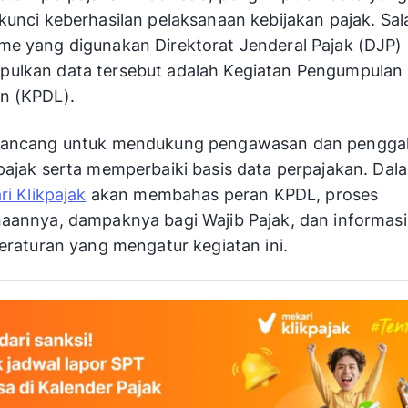
kunci keberhasilan pelaksanaan kebijakan pajak. Sal
e yang digunakan Direktorat Jenderal Pajak (DJP)
ulkan data tersebut adalah Kegiatan Pengumpulan
n (KPDL).
rancang untuk mendukung pengawasan dan penggal
pajak serta memperbaiki basis data perpajakan. Dala
i Klikpajak
akan membahas peran KPDL, proses
aannya, dampaknya bagi Wajib Pajak, dan informasi
peraturan yang mengatur kegiatan ini.