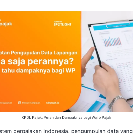
KPDL Pajak: Peran dan Dampaknya bagi Wajib Pajak
stem perpajakan Indonesia, pengumpulan data yang