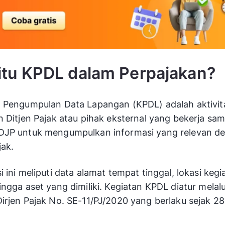
itu KPDL dalam Perpajakan?
 Pengumpulan Data Lapangan (KPDL) adalah aktivit
n Ditjen Pajak atau pihak eksternal yang bekerja sa
DJP untuk mengumpulkan informasi yang relevan d
jak.
i ini meliputi data alamat tempat tinggal, lokasi kegi
ingga aset yang dimiliki. Kegiatan KPDL diatur melalu
irjen Pajak No. SE-11/PJ/2020 yang berlaku sejak 28