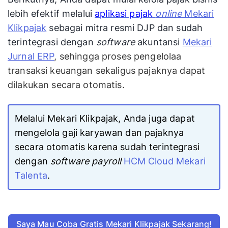
lebih efektif melalui
aplikasi pajak
online
Mekari
Klikpajak
sebagai mitra resmi DJP dan sudah
terintegrasi dengan
software
akuntansi
Mekari
Jurnal ERP
, sehingga proses pengelolaa
transaksi keuangan sekaligus pajaknya dapat
dilakukan secara otomatis.
Melalui Mekari Klikpajak, Anda juga dapat
mengelola gaji karyawan dan pajaknya
secara otomatis karena sudah terintegrasi
dengan
software payroll
HCM Cloud Mekari
Talenta
.
Saya Mau Coba Gratis Mekari Klikpajak Sekarang!