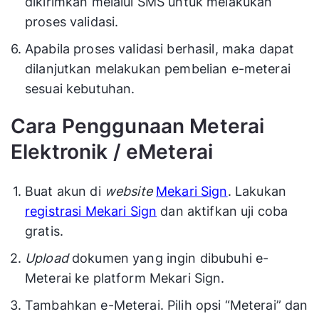
dikirimkan melalui SMS untuk melakukan
proses validasi.
Apabila proses validasi berhasil, maka dapat
dilanjutkan melakukan pembelian e-meterai
sesuai kebutuhan.
Cara Penggunaan Meterai
Elektronik / eMeterai
Buat akun di
website
Mekari Sign
. Lakukan
registrasi Mekari Sign
dan aktifkan uji coba
gratis.
Upload
dokumen yang ingin dibubuhi e-
Meterai ke platform Mekari Sign.
Tambahkan e-Meterai. Pilih opsi “Meterai” dan