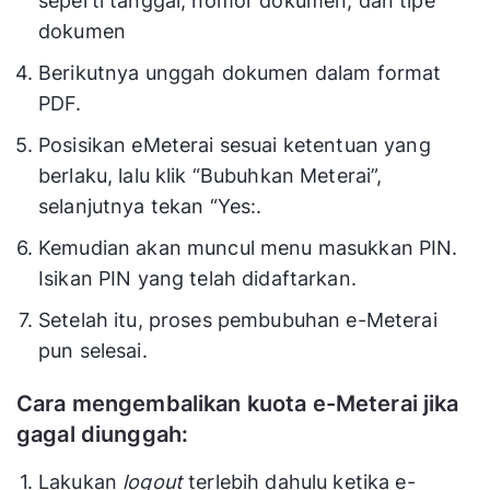
seperti tanggal, nomor dokumen, dan tipe
dokumen
Berikutnya unggah dokumen dalam format
PDF.
Posisikan eMeterai sesuai ketentuan yang
berlaku, lalu klik “Bubuhkan Meterai”,
selanjutnya tekan “Yes:.
Kemudian akan muncul menu masukkan PIN.
Isikan PIN yang telah didaftarkan.
Setelah itu, proses pembubuhan e-Meterai
pun selesai.
Cara mengembalikan kuota e-Meterai jika
gagal diunggah:
Lakukan
logout
terlebih dahulu ketika e-