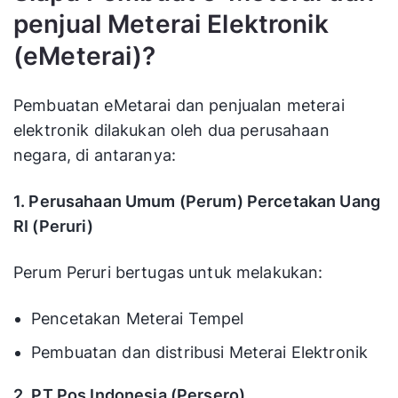
penjual Meterai Elektronik
(eMeterai)?
Pembuatan eMetarai dan penjualan meterai
elektronik dilakukan oleh dua perusahaan
negara, di antaranya:
1. Perusahaan Umum (Perum) Percetakan Uang
RI (Peruri)
Perum Peruri bertugas untuk melakukan:
Pencetakan Meterai Tempel
Pembuatan dan distribusi Meterai Elektronik
2. PT Pos Indonesia (Persero)