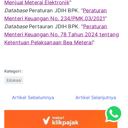
Menjual Meterai Elektronik
”
Database
Peraturan JDIH BPK. “
Peraturan
Menteri Keuangan No. 234/PMK.03/2021
”
Database
Pertauran JDIH BPK. “
Peraturan
Menteri Keuangan No. 78 Tahun 2024 tentang
Ketentuan Pelaksanaan Bea Meterai
”
Kategori :
Edukasi
Artikel Sebelumnya
Artikel Selanjutnya