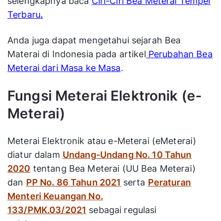
selengkapnya baca
Ciri-Ciri Bea Meterai Tempel
Terbaru
.
Anda juga dapat mengetahui sejarah Bea
Materai di Indonesia pada artikel
Perubahan Bea
Meterai dari Masa ke Masa
.
Fungsi Meterai Elektronik (e-
Meterai)
Meterai Elektronik atau e-Meterai (eMeterai)
diatur dalam
Undang-Undang No. 10 Tahun
2020
tentang Bea Meterai (UU Bea Meterai)
dan
PP No. 86 Tahun 2021
serta
Peraturan
Menteri Keuangan No.
133/PMK.03/2021
sebagai regulasi