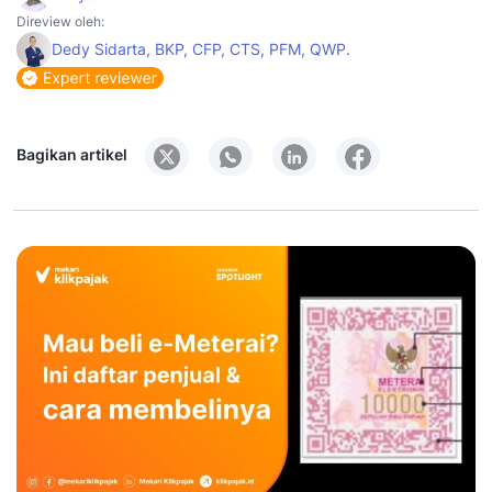
Direview oleh:
Dedy Sidarta, BKP, CFP, CTS, PFM, QWP.
Bagikan artikel