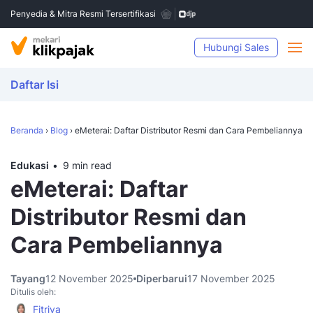
Penyedia & Mitra Resmi Tersertifikasi
Hubungi Sales
Daftar Isi
Beranda
›
Blog
›
eMeterai: Daftar Distributor Resmi dan Cara Pembeliannya
Edukasi
9 min read
eMeterai: Daftar
Distributor Resmi dan
Cara Pembeliannya
Tayang
12 November 2025
Diperbarui
17 November 2025
Ditulis oleh:
Fitriya