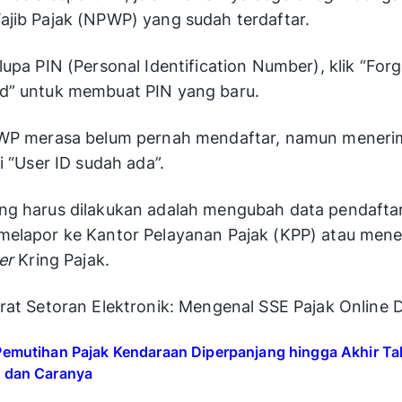
jib Pajak (NPWP) yang sudah terdaftar.
lupa PIN (Personal Identification Number), klik “For
d” untuk membuat PIN yang baru.
 WP merasa belum pernah mendaftar, namun meneri
si “User ID sudah ada”.
ng harus dilakukan adalah mengubah data pendafta
elapor ke Kantor Pelayanan Pajak (KPP) atau mene
er
Kring Pajak.
rat Setoran Elektronik: Mengenal SSE Pajak Online 
Pemutihan Pajak Kendaraan Diperpanjang hingga Akhir Ta
 dan Caranya