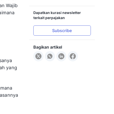
an Wajib
gaimana
Dapatkan kurasi newsletter
terkait perpajakan
Subscribe
Bagikan artikel
asanya
lah yang
aimana
lasannya