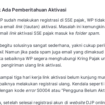
k Ada Pemberitahuan Aktivasi
P sudah melakukan registrasi di SSE pajak, WP tidak
a email
link
(tautan) aktivasi.
Masalah ini kemungkin
email
link
aktivasi SSE pajak masuk ke
folder
spam
.
egitu solusinya sangat sederhana, yakni cukup per
il
.
Namun jika pada spam juga email yang dimaksud
ka sebaiknya WP segera menghubungi Kring Pajak u
pengiriman ulang link aktivasi.
sampai tiga hari kerja link aktivasi belum kunjung mu
aiknya melakukan registrasi ulang.
Kendala seperti 
 dengan kode
error
S0004 atau “Pengguna Belum Akti
, setelah selesai registrasi akun di
website
DJP onli