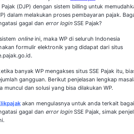
 Pajak (DJP) dengan sistem billing untuk memudahk
WP) dalam melakukan proses pembayaran pajak. Ba
ngatasi gagal dan
error login
SSE Pajak?
sistem
online
ini, maka WP di seluruh Indonesia
kan formulir elektronik yang didapat dari situs
e.pajak.go.id.
tika banyak WP mengakses situs SSE Pajak itu, bi
ejumlah gangguan. Berikut penjelasan lengkap masa
muncul dan solusi yang bisa dilakukan WP.
likpajak
akan mengulasnya untuk anda terkait bag
ngatasi gagal dan
error login
SSE Pajak, simak penje
ni.