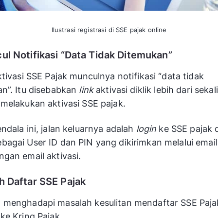
Ilustrasi registrasi di SSE pajak online
ul Notifikasi “Data Tidak Ditemukan”
ktivasi SSE Pajak munculnya notifikasi “data tidak
n”. Itu disebabkan
link
aktivasi diklik lebih dari sekal
melakukan aktivasi SSE pajak.
ndala ini, jalan keluarnya adalah
login
ke SSE pajak 
agai User ID dan PIN yang dikirimkan melalui emai
gan email aktivasi.
h Daftar SSE Pajak
menghadapi masalah kesulitan mendaftar SSE Pajak
ke Kring Pajak.