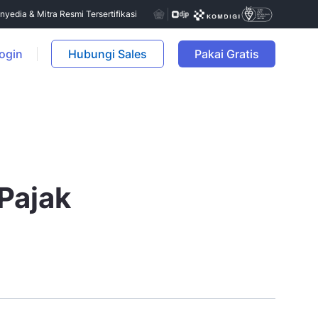
nyedia & Mitra Resmi Tersertifikasi
ogin
Hubungi Sales
Pakai Gratis
(top right 
Pajak