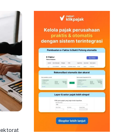
rektorat