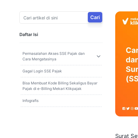
Cari
Daftar Isi
Permasalahan Akses SSE Pajak dan
Cara Mengatasinya
Gagal Login SSE Pajak
Bisa Membuat Kode Billing Sekaligus Bayar
Pajak di e-Billing Mekari Klikpajak
Infografis
Surat Se