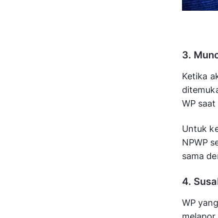
3. Munc
Ketika a
ditemuka
WP saat 
Untuk ke
NPWP seb
sama den
4. Susa
WP yang 
melapor 