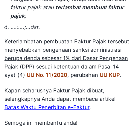
faktur pajak atau
terlambat membuat faktur
pajak
;
….;….;…dst.
Keterlambatan pembuatan Faktur Pajak tersebut
menyebabkan pengenaan
sanksi administrasi
berupa denda sebesar 1% dari Dasar Pengenaan
Pajak (DPP)
sesuai ketentuan dalam Pasal 14
ayat (4)
UU No.
11/2020
, perubahan
UU KUP
.
Kapan seharusnya Faktur Pajak dibuat,
selengkapnya Anda dapat membaca artikel
Batas Waktu Penerbitan e-Faktur
.
Semoga ini membantu anda!