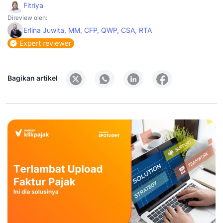
Fitriya
Direview oleh:
Erlina Juwita, MM, CFP, QWP, CSA, RTA
Bagikan artikel