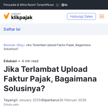
Penyedia & Mitra Resmi Tersertifikasi
Hubungi Sales
Daftar Isi
Beranda
›
Blog
›
Jika Terlambat Upload Faktur Pajak, Bagaimana
Solusinya?
Edukasi
4 min read
Jika Terlambat Upload
Faktur Pajak, Bagaimana
Solusinya?
Tayang
9 January 2025
Diperbarui
26 Februari 2026
Ditulis oleh: