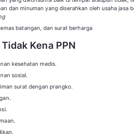
an dan minuman yang diserahkan oleh usaha jasa b
ng
 emas batangan, dan surat berharga
 Tidak Kena PPN
anan kesehatan medis.
nan sosial.
riman surat dengan prangko.
gan.
si.
maan.
ikan.