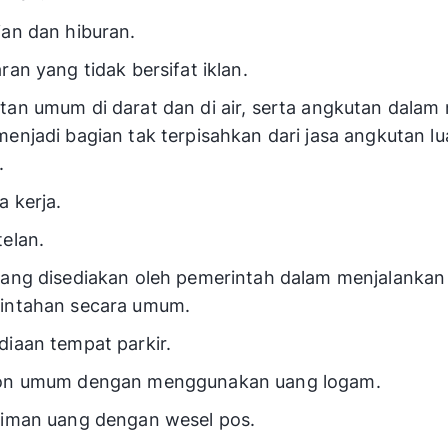
an dan hiburan.
ran yang tidak bersifat iklan.
an umum di darat dan di air, serta angkutan dalam 
enjadi bagian tak terpisahkan dari jasa angkutan lu
.
 kerja.
elan.
yang disediakan oleh pemerintah dalam menjalankan
intahan secara umum.
iaan tempat parkir.
on umum dengan menggunakan uang logam.
riman uang dengan wesel pos.