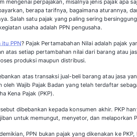
 mengenai perpajakan, misalnya jenis pajak apa sa
bayarkan, berapa tarifnya, bagaimana aturannya, da
ya. Salah satu pajak yang paling sering bersinggun
kegiatan usaha adalah PPN pengusaha.
 itu PPN
? Pajak Pertamabahan Nilai adalah pajak ya
n atas setiap pertambahan nilai dari barang atau ja
roses produksi maupun distribusi.
bankan atas transaksi jual-beli barang atau jasa ya
n oleh Wajib Pajak Badan yang telah terdaftar sebag
ha Kena Pajak (PKP).
ersebut dibebankan kepada konsumen akhir. PKP han
jiban untuk memungut, menyetor, dan melaporkan 
demikian, PPN bukan pajak yang dikenakan ke PKP,