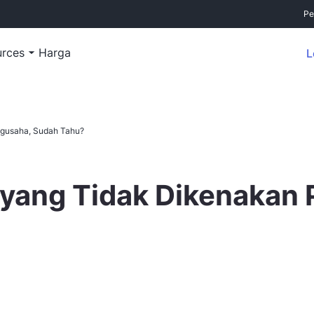
Pe
urces
Harga
L
ngusaha, Sudah Tahu?
a yang Tidak Dikenakan