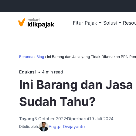
Fitur Pajak
Solusi
Reso
Beranda
›
Blog
›
Ini Barang dan Jasa yang Tidak Dikenakan PPN Pe
Edukasi
4 min read
Ini Barang dan Jas
Sudah Tahu?
Tayang
3 October 2022
Diperbarui
19 Juli 2024
Angga Dwijayanto
Ditulis oleh: