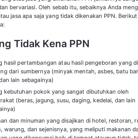
an bervariasi. Oleh sebab itu, sebaiknya Anda meng
tau jasa apa saja yang tidak dikenakan PPN. Berikut
a:
ng Tidak Kena PPN
g hasil pertambangan atau hasil pengeboran yang d
ung dari sumbernya (minyak mentah, asbes, batu bar
dan lain sebagainya)
g kebutuhan pokok yang sangat dibutuhkan oleh
akat (beras, jagung, susu, daging, kedelai, dan lain
ainya)
an dan minuman yang disajikan di hotel, restoran, 
, warung, dan sejenisnya, yang meliputi makanan d
an yang dikonsumsi baik di tempat ataupun tidak, 