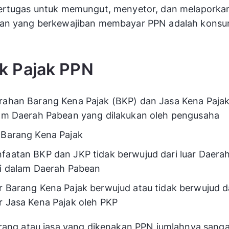
ertugas untuk memungut, menyetor, dan melaporka
an yang berkewajiban membayar PPN adalah kons
k Pajak PPN
rahan Barang Kena Pajak (BKP) dan Jasa Kena Pajak
lam Daerah Pabean yang dilakukan oleh pengusaha
 Barang Kena Pajak
faatan BKP dan JKP tidak berwujud dari luar Daera
di dalam Daerah Pabean
r Barang Kena Pajak berwujud atau tidak berwujud 
r Jasa Kena Pajak oleh PKP
rang atau jasa yang dikenakan PPN jumlahnya sanga