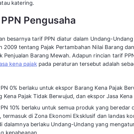
tau katering.
f PPN Pengusaha
an besarnya tarif PPN diatur dalam Undang-Undan
n 2009 tentang Pajak Pertambahan Nilai Barang dan
k Penjualan Barang Mewah. Adapun rincian tarif PP
asa kena pajak
pada peraturan tersebut adalah seba
 PPN 0% berlaku untuk ekspor Barang Kena Pajak Ber
 Kena Pajak Tidak Berwujud, dan ekspor Jasa Kena 
 PPN 10% berlaku untuk semua produk yang beredar 
, termasuk di Zona Ekonomi Eksklusif dan landas ko
di dalamnya berlaku Undang-Undang yang mengatu
ng kepabeanan.