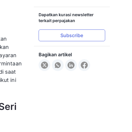
Dapatkan kurasi newsletter
terkait perpajakan
Subscribe
kan
akan
Bagikan artikel
ayaran
ermintaan
di saat
kut ini
Seri