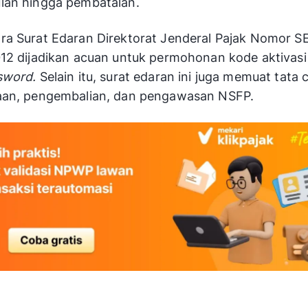
lan hingga pembatalan.
a Surat Edaran Direktorat Jenderal Pajak Nomor S
12 dijadikan acuan untuk permohonan kode aktivasi
sword.
Selain itu, surat edaran ini juga memuat tata 
aan, pengembalian, dan pengawasan NSFP.