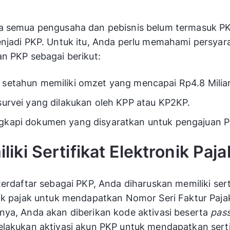
a semua pengusaha dan pebisnis belum termasuk PK
njadi PKP. Untuk itu, Anda perlu memahami persyar
n PKP sebagai berikut:
 setahun memiliki omzet yang mencapai Rp4.8 Miliar
survei yang dilakukan oleh KPP atau KP2KP.
gkapi dokumen yang disyaratkan untuk pengajuan P
iki Sertifikat Elektronik Paja
terdaftar sebagai PKP, Anda diharuskan memiliki sert
ik pajak untuk mendapatkan Nomor Seri Faktur Paja
ya, Anda akan diberikan kode aktivasi beserta
pas
lakukan aktivasi akun PKP untuk mendapatkan serti