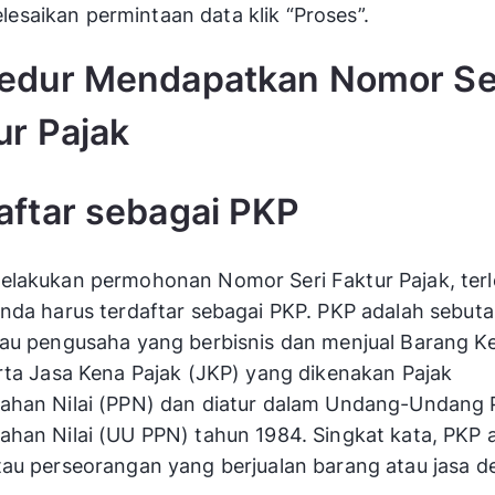
esaikan permintaan data klik “Proses”.
edur Mendapatkan Nomor Se
ur Pajak
aftar sebagai PKP
lakukan permohonan Nomor Seri Faktur Pajak, terl
nda harus terdaftar sebagai PKP. PKP adalah sebuta
au pengusaha yang berbisnis dan menjual Barang K
rta Jasa Kena Pajak (JKP) yang dikenakan Pajak
ahan Nilai (PPN) dan diatur dalam Undang-Undang 
han Nilai (UU PPN) tahun 1984. Singkat kata, PKP 
au perseorangan yang berjualan barang atau jasa 