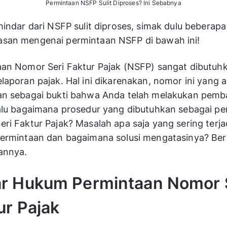
Permintaan NSFP Sulit Diproses? Ini Sebabnya
hindar dari NSFP sulit diproses, simak dulu beberapa
san mengenai permintaan NSFP di bawah ini!
an Nomor Seri Faktur Pajak (NSFP) sangat dibutuh
laporan pajak. Hal ini dikarenakan, nomor ini yang 
an sebagai bukti bahwa Anda telah melakukan pemb
alu bagaimana prosedur yang dibutuhkan sebagai p
ri Faktur Pajak? Masalah apa saja yang sering terja
ermintaan dan bagaimana solusi mengatasinya? Beri
annya.
r Hukum Permintaan Nomor 
ur Pajak