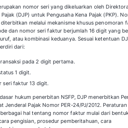
upakan nomor seri yang dikeluarkan oleh Direktor
 Pajak (DJP) untuk Pengusaha Kena Pajak (PKP). N
 diterbitkan melalui mekanisme khusus penomoran f
ode dan nomor seri faktur berjumlah 16 digit yang b
uruf, atau kombinasi keduanya. Sesuai ketentuan DJ
terdiri dari:
ransaksi pada 2 digit pertama.
tatus 1 digit.
seri faktur 13 digit.
 dasar hukum penerbitan NSFP, DJP menerbitkan Pe
at Jenderal Pajak Nomor PER-24/PJ/2012. Peraturan
erbagai hal tentang nomor faktur mulai dari bentu
cara pengisian, prosedur pemberitahuan, cara