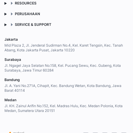
RESOURCES
PERUSAHAAN
SERVICE & SUPPORT
Jakarta
Mid Plaza 2, Jl. Jenderal Sudirman No.4, Kel. Karet Tengsin, Kec. Tanah
Abang, Kota Jakarta Pusat, Jakarta 10220
Surabaya
Jl. Ngagel Jaya Selatan No.158, Kel. Pucang Sewu, Kec. Gubeng, Kota
Surabaya, Jawa Timur 60284
Bandung
Jl. A. Yani No.271A, Cihapit, Kec. Bandung Wetan, Kota Bandung, Jawa
Barat 40114
Medan
Jl. KH. Zainul Arifin No.152, Kel. Madras Hulu, Kec. Medan Polonia, Kota
Medan, Sumatera Utara 20151