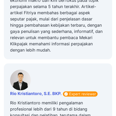
ekonomi makro dan kini berfokus pada topik
perpajakan selama 5 tahun terakhir. Artikel-
artikel Fitriya membahas berbagai aspek
seputar pajak, mulai dari penjelasan dasar
hingga pembahasan kebijakan terbaru, dengan
gaya penulisan yang sederhana, informatif, dan
relevan untuk membantu pembaca Mekari
Klikpajak memahami informasi perpajakan
dengan lebih mudah.
Rio Kristiantoro, S.E. BKP.
Rio Kristiantoro memiliki pengalaman
profesional lebih dari 9 tahun di bidang
konsultasi dan pelatihan, terutama dalam