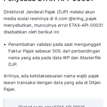
Direktorat Jenderal Pajak (DJP) melalui akun
media sosial resminya di X.com @kring_pajak
menyebutkan, munculnya
error
ETAX-API-00031
disebabkan oleh berikut ini:
Penambahan validasi pada saat mengunggah
Faktur Pajak sebesar 50% dari perbandingan
nama yang ada pada data WP dan
Masterfile
DJP.
Artinya, ada ketidaksesuaian nama wajib pajak
lawan transaksi dengan data yang ada di Ditjen
Pajak.
“Terkait kode
error
ETAX-API-00031,