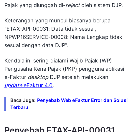
Pajak yang diunggah di-
reject
oleh sistem DJP.
Keterangan yang muncul biasanya berupa
“ETAX-API-00031: Data tidak sesuai,
NPWP16SERVICE-00008: Nama Lengkap tidak
sesuai dengan data DJP”.
Kendala ini sering dialami Wajib Pajak (WP)
Pengusaha Kena Pajak (PKP) pengguna aplikasi
e-Faktur
desktop
DJP setelah melakukan
update
eFaktur 4.0
.
Baca Juga:
Penyebab Web eFaktur Error dan Solusi
Terbaru
Penyebab ETAX-API-00031