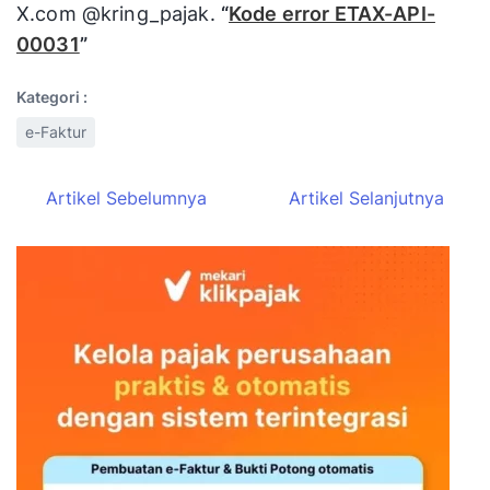
X.com @kring_pajak.
“
Kode error ETAX-API-
00031
”
Kategori :
e-Faktur
Artikel Sebelumnya
Artikel Selanjutnya