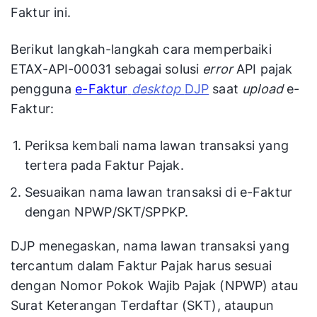
Faktur ini.
Berikut langkah-langkah cara memperbaiki
ETAX-API-00031 sebagai solusi
error
API pajak
pengguna
e-Faktur
desktop
DJP
saat
upload
e-
Faktur:
Periksa kembali nama lawan transaksi yang
tertera pada Faktur Pajak.
Sesuaikan nama lawan transaksi di e-Faktur
dengan NPWP/SKT/SPPKP.
DJP menegaskan, nama lawan transaksi yang
tercantum dalam Faktur Pajak harus sesuai
dengan Nomor Pokok Wajib Pajak (NPWP) atau
Surat Keterangan Terdaftar (SKT), ataupun