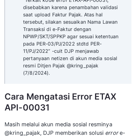
disebabkan karena penambahan validasi
saat upload Faktur Pajak. Atas hal
tersebut, silakan sesuaikan Nama Lawan
Transaksi di e-Faktur dengan
NPWP/SKT/SPPKP agar sesuai ketentuan
pada PER-03/PJ/2022 stdtd PER-
11/PJ/2022” -cuit DJP menjawab
pertanyaan netizen di akun media sosial
resmi Ditjen Pajak @kring_pajak
(7/8/2024).
Cara Mengatasi Error ETAX
API-00031
Masih melalui akun media sosial resminya
@kring_pajak, DJP memberikan solusi
error
e-