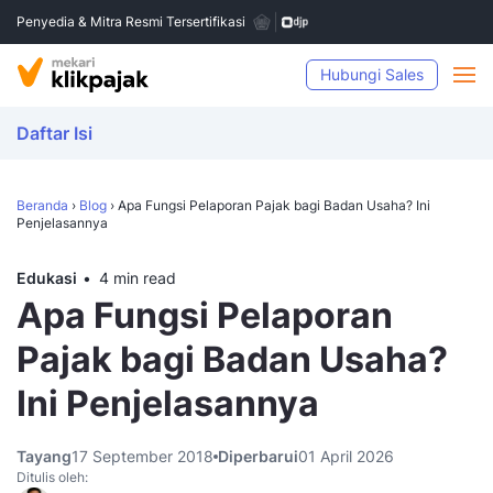
Penyedia & Mitra Resmi Tersertifikasi
Hubungi Sales
Daftar Isi
Beranda
›
Blog
›
Apa Fungsi Pelaporan Pajak bagi Badan Usaha? Ini
Penjelasannya
Edukasi
4 min read
Apa Fungsi Pelaporan
Pajak bagi Badan Usaha?
Ini Penjelasannya
Tayang
17 September 2018
Diperbarui
01 April 2026
Ditulis oleh: