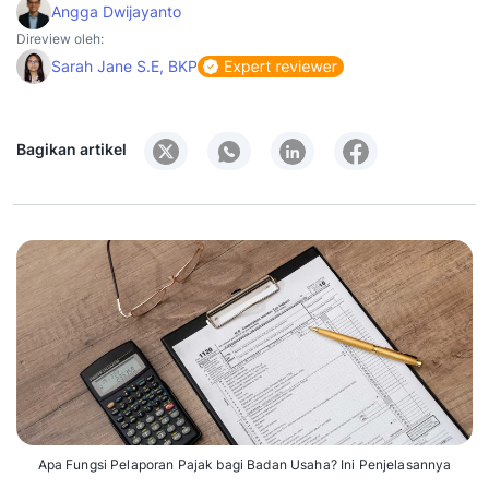
Angga Dwijayanto
Direview oleh:
Sarah Jane S.E, BKP
Bagikan artikel
Apa Fungsi Pelaporan Pajak bagi Badan Usaha? Ini Penjelasannya