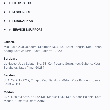
FITUR PAJAK
RESOURCES
PERUSAHAAN
SERVICE & SUPPORT
Jakarta
Mid Plaza 2, Jl. Jenderal Sudirman No.4, Kel. Karet Tengsin, Kec. Tanah
Abang, Kota Jakarta Pusat, Jakarta 10220
Surabaya
Jl. Ngagel Jaya Selatan No.158, Kel. Pucang Sewu, Kec. Gubeng, Kota
Surabaya, Jawa Timur 60284
Bandung
Jl. A. Yani No.271A, Cihapit, Kec. Bandung Wetan, Kota Bandung, Jawa
Barat 40114
Medan
Jl. KH. Zainul Arifin No.152, Kel. Madras Hulu, Kec. Medan Polonia, Kota
Medan, Sumatera Utara 20151