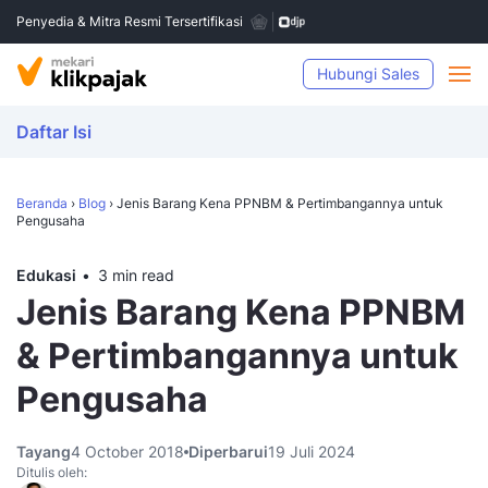
Penyedia & Mitra Resmi Tersertifikasi
Hubungi Sales
Daftar Isi
Beranda
›
Blog
›
Jenis Barang Kena PPNBM & Pertimbangannya untuk
Pengusaha
Edukasi
3 min read
Jenis Barang Kena PPNBM
& Pertimbangannya untuk
Pengusaha
Tayang
4 October 2018
Diperbarui
19 Juli 2024
Ditulis oleh: