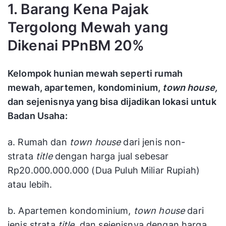
1. Barang Kena Pajak
Tergolong Mewah yang
Dikenai PPnBM 20%
Kelompok hunian mewah seperti rumah
mewah, apartemen, kondominium,
town house,
dan sejenisnya yang bisa dijadikan lokasi untuk
Badan Usaha:
a. Rumah dan
town house
dari jenis non-
strata
title
dengan harga jual sebesar
Rp20.000.000.000 (Dua Puluh Miliar Rupiah)
atau lebih.
b. Apartemen kondominium,
town house
dari
jenis strata
title,
dan sejenisnya dengan harga