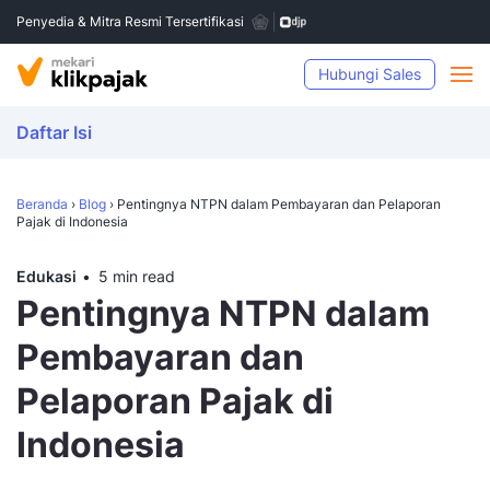
Penyedia & Mitra Resmi Tersertifikasi
Hubungi Sales
Daftar Isi
Beranda
›
Blog
›
Pentingnya NTPN dalam Pembayaran dan Pelaporan
Pajak di Indonesia
Edukasi
5 min read
Pentingnya NTPN dalam
Pembayaran dan
Pelaporan Pajak di
Indonesia