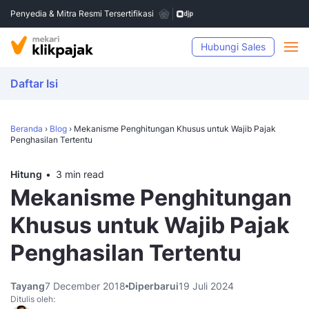
Penyedia & Mitra Resmi Tersertifikasi
Hubungi Sales
Daftar Isi
Beranda
›
Blog
›
Mekanisme Penghitungan Khusus untuk Wajib Pajak
Penghasilan Tertentu
Hitung
3 min read
Mekanisme Penghitungan
Khusus untuk Wajib Pajak
Penghasilan Tertentu
Tayang
7 December 2018
Diperbarui
19 Juli 2024
Ditulis oleh: