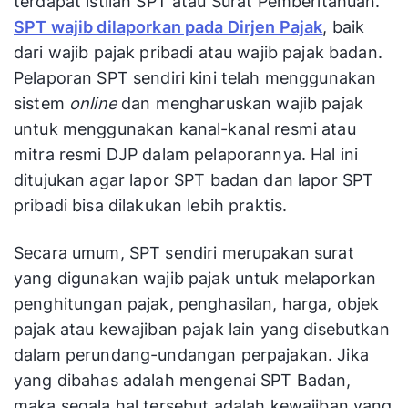
terdapat istilah SPT atau Surat Pemberitahuan.
SPT wajib dilaporkan pada Dirjen Pajak
, baik
dari wajib pajak pribadi atau wajib pajak badan.
Pelaporan SPT sendiri kini telah menggunakan
sistem
online
dan mengharuskan wajib pajak
untuk menggunakan kanal-kanal resmi atau
mitra resmi DJP dalam pelaporannya. Hal ini
ditujukan agar lapor SPT badan dan lapor SPT
pribadi bisa dilakukan lebih praktis.
Secara umum, SPT sendiri merupakan surat
yang digunakan wajib pajak untuk melaporkan
penghitungan pajak, penghasilan, harga, objek
pajak atau kewajiban pajak lain yang disebutkan
dalam perundang-undangan perpajakan. Jika
yang dibahas adalah mengenai SPT Badan,
maka segala hal tersebut adalah kewajiban yang