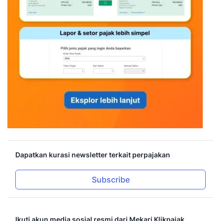
Dapatkan kurasi newsletter terkait perpajakan
Subscribe
Ikuti akun media sosial resmi dari Mekari Klikpajak