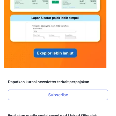
Dapatkan kurasi newsletter terkait perpajakan
Subscribe
Ikuti akun media sosial resmi dari Mekari Klikpajak