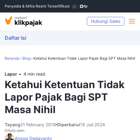
Penyedia & Mitra Resmi Tersertifikasi
Hubungi Sales
Daftar Isi
Beranda
›
Blog
›
Ketahui Ketentuan Tidak Lapor Pajak Bagi SPT Masa Nihil
Lapor
4 min read
Ketahui Ketentuan Tidak
Lapor Pajak Bagi SPT
Masa Nihil
Tayang
21 February 2019
Diperbarui
19 Juli 2024
Ditulis oleh:
Angga Dwijayanto