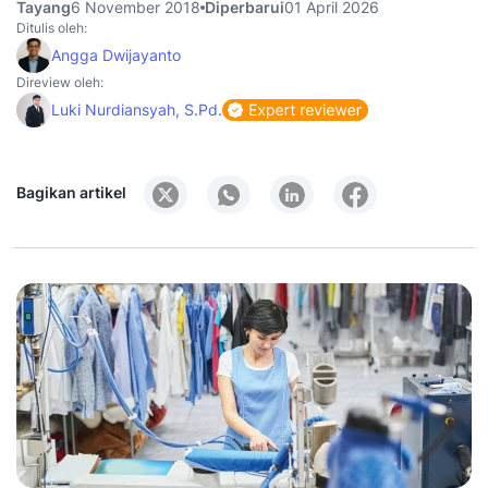
Tayang
6 November 2018
Diperbarui
01 April 2026
Ditulis oleh:
Angga Dwijayanto
Direview oleh:
Luki Nurdiansyah, S.Pd.
Bagikan artikel