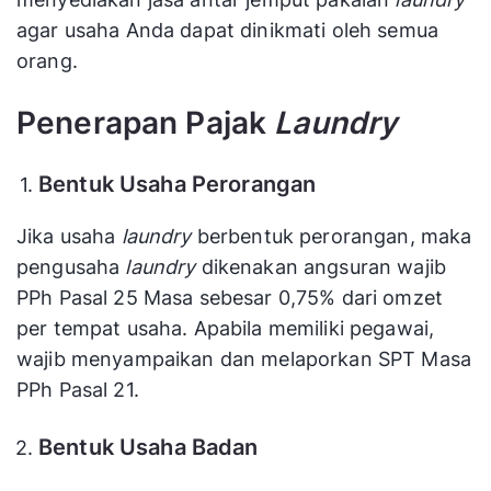
agar usaha Anda dapat dinikmati oleh semua
orang.
Penerapan Pajak
Laundry
Bentuk Usaha Perorangan
Jika usaha
laundry
berbentuk perorangan, maka
pengusaha
laundry
dikenakan angsuran wajib
PPh Pasal 25 Masa sebesar 0,75% dari omzet
per tempat usaha. Apabila memiliki pegawai,
wajib menyampaikan dan melaporkan SPT Masa
PPh Pasal 21.
Bentuk Usaha Badan