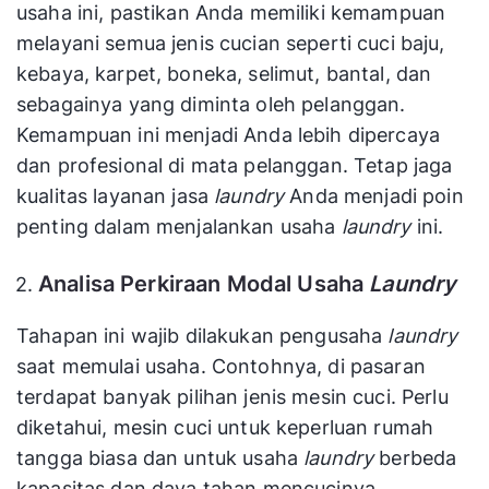
usaha ini, pastikan Anda memiliki kemampuan
melayani semua jenis cucian seperti cuci baju,
kebaya, karpet, boneka, selimut, bantal, dan
sebagainya yang diminta oleh pelanggan.
Kemampuan ini menjadi Anda lebih dipercaya
dan profesional di mata pelanggan. Tetap jaga
kualitas layanan jasa
laundry
Anda menjadi poin
penting dalam menjalankan usaha
laundry
ini.
Analisa Perkiraan Modal Usaha
Laundry
Tahapan ini wajib dilakukan pengusaha
laundry
saat memulai usaha. Contohnya, di pasaran
terdapat banyak pilihan jenis mesin cuci. Perlu
diketahui, mesin cuci untuk keperluan rumah
tangga biasa dan untuk usaha
laundry
berbeda
kapasitas dan daya tahan mencucinya.