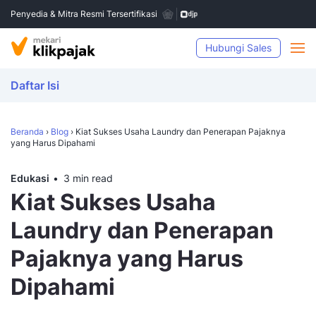
Penyedia & Mitra Resmi Tersertifikasi
Hubungi Sales
Daftar Isi
Beranda
›
Blog
›
Kiat Sukses Usaha Laundry dan Penerapan Pajaknya
yang Harus Dipahami
Edukasi
3 min read
Kiat Sukses Usaha
Laundry dan Penerapan
Pajaknya yang Harus
Dipahami