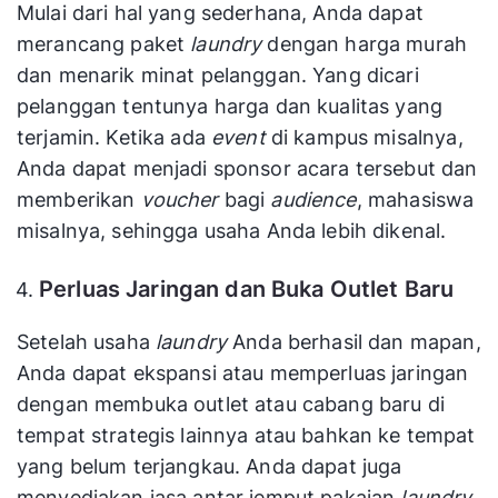
Mulai dari hal yang sederhana, Anda dapat
merancang paket
laundry
dengan harga murah
dan menarik minat pelanggan. Yang dicari
pelanggan tentunya harga dan kualitas yang
terjamin. Ketika ada
event
di kampus misalnya,
Anda dapat menjadi sponsor acara tersebut dan
memberikan
voucher
bagi
audience
, mahasiswa
misalnya, sehingga usaha Anda lebih dikenal.
Perluas Jaringan dan Buka Outlet Baru
Setelah usaha
laundry
Anda berhasil dan mapan,
Anda dapat ekspansi atau memperluas jaringan
dengan membuka outlet atau cabang baru di
tempat strategis lainnya atau bahkan ke tempat
yang belum terjangkau. Anda dapat juga
menyediakan jasa antar jemput pakaian
laundry