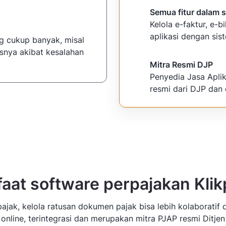
Semua fitur dalam s
Kelola e-faktur, e-bi
aplikasi dengan sis
g cukup banyak, misal
nisnya akibat kesalahan
Mitra Resmi DJP
Penyedia Jasa Apli
resmi dari DJP dan 
aat software perpajakan Klik
ajak, kelola ratusan dokumen pajak bisa lebih kolaboratif 
 online, terintegrasi dan merupakan mitra PJAP resmi Ditjen