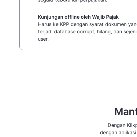
Kunjungan offline oleh Wajib Pajak
Harus ke KPP dengan syarat dokumen yan
terjadi database corrupt, hilang, dan seje
user.
Manf
Dengan Klikp
dengan aplikasi