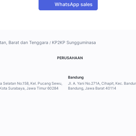
WhatsApp sales
tan, Barat dan Tenggara
KP2KP Sungguminasa
PERUSAHAAN
Bandung
ya Selatan No.158, Kel. Pucang Sewu,
Jl. A. Yani No.271A, Cihapit, Kec. Band
 Kota Surabaya, Jawa Timur 60284
Bandung, Jawa Barat 40114