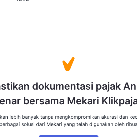
stikan dokumentasi pajak A
enar bersama Mekari Klikpaj
ikan lebih banyak tanpa mengkompromikan akurasi dan ke
erbagai solusi dari Mekari yang telah digunakan oleh ribua