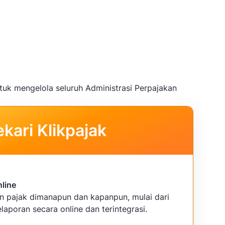
tuk mengelola seluruh Administrasi Perpajakan
kari Klikpajak
nline
an pajak dimanapun dan kapanpun, mulai dari
laporan secara online dan terintegrasi.