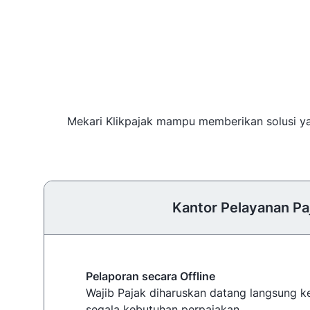
Mekari Klikpajak mampu memberikan solusi yan
Kantor Pelayanan Pa
Pelaporan secara Offline
Wajib Pajak diharuskan datang langsung 
segala kebutuhan perpajakan.