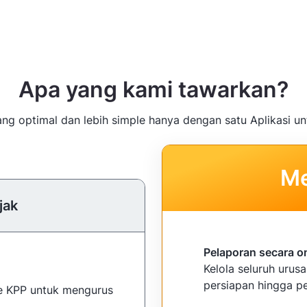
Apa yang kami tawarkan?
g optimal dan lebih simple hanya dengan satu Aplikasi un
Me
jak
Pelaporan secara o
Kelola seluruh urus
persiapan hingga pe
ke KPP untuk mengurus