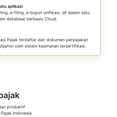
atu aplikasi
lling, e-filing, e-bupot unifikasi, dll dalam satu
tem database berbasis Cloud.
kasi Pajak terdaftar dan dokumen perpajakan
dijamin oleh sistem keamanan tersertifikasi.
pajak
dan produktif
 Pajak Indonesia