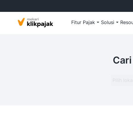
Fitur Pajak
Solusi
Reso
Cari