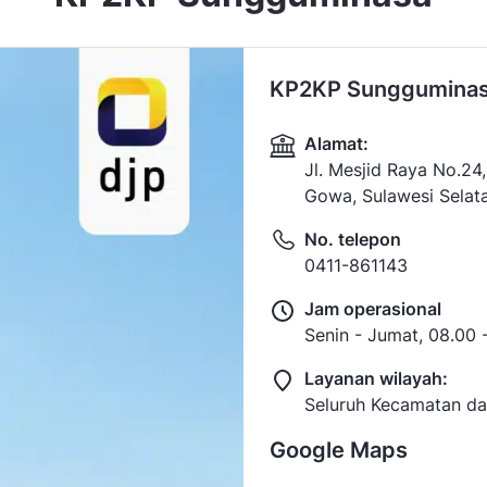
KP2KP Sunggumina
Alamat:
Jl. Mesjid Raya No.2
Gowa, Sulawesi Selat
No. telepon
0411-861143
Jam operasional
Senin - Jumat, 08.00 
Layanan wilayah:
Seluruh Kecamatan d
Google Maps