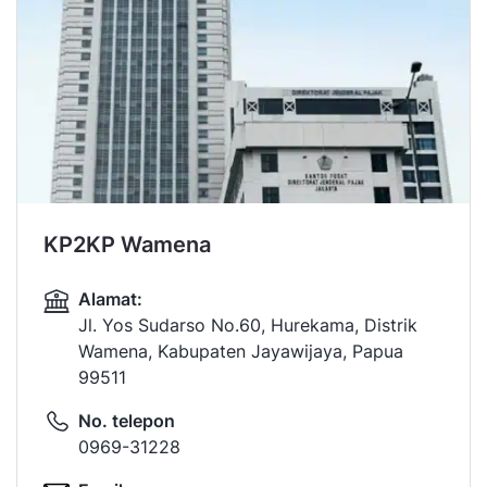
KP2KP Wamena
Alamat:
Jl. Yos Sudarso No.60, Hurekama, Distrik
Wamena, Kabupaten Jayawijaya, Papua
99511
No. telepon
0969-31228