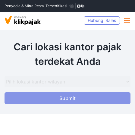
Penyedia & Mitra Resmi Tersertifikasi
Hubungi Sales
Cari lokasi kantor pajak
terdekat Anda
Submit