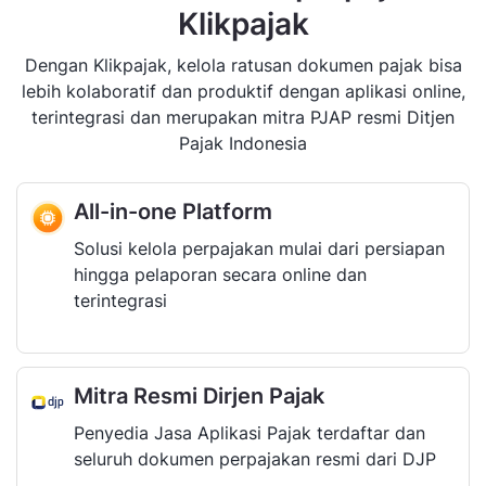
Klikpajak
Dengan Klikpajak, kelola ratusan dokumen pajak bisa
lebih kolaboratif dan produktif dengan aplikasi online,
terintegrasi dan merupakan mitra PJAP resmi Ditjen
Pajak Indonesia
All-in-one Platform
Solusi kelola perpajakan mulai dari persiapan
hingga pelaporan secara online dan
terintegrasi
Mitra Resmi Dirjen Pajak
Penyedia Jasa Aplikasi Pajak terdaftar dan
seluruh dokumen perpajakan resmi dari DJP