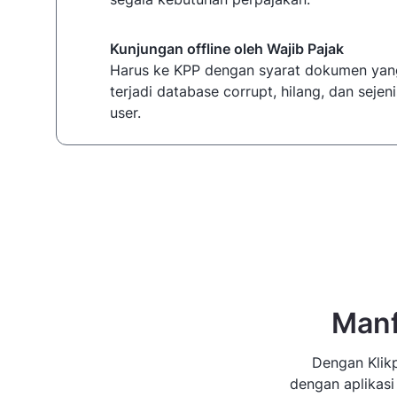
Kunjungan offline oleh Wajib Pajak
Harus ke KPP dengan syarat dokumen yan
terjadi database corrupt, hilang, dan seje
user.
Manf
Dengan Klikp
dengan aplikasi