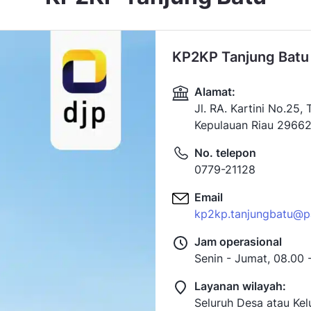
KP2KP Tanjung Batu
Alamat:
Jl. RA. Kartini No.25,
Kepulauan Riau 2966
No. telepon
0779-21128
Email
kp2kp.tanjungbatu@pa
Jam operasional
Senin - Jumat, 08.00 
Layanan wilayah:
Seluruh Desa atau Kel