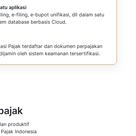
atu aplikasi
lling, e-filing, e-bupot unifikasi, dll dalam satu
tem database berbasis Cloud.
kasi Pajak terdaftar dan dokumen perpajakan
dijamin oleh sistem keamanan tersertifikasi.
pajak
dan produktif
 Pajak Indonesia