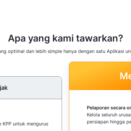
Apa yang kami tawarkan?
g optimal dan lebih simple hanya dengan satu Aplikasi un
Me
jak
Pelaporan secara o
Kelola seluruh urus
persiapan hingga pe
ke KPP untuk mengurus