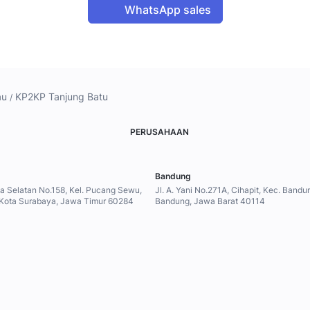
WhatsApp sales
au
KP2KP Tanjung Batu
PERUSAHAAN
Bandung
ya Selatan No.158, Kel. Pucang Sewu,
Jl. A. Yani No.271A, Cihapit, Kec. Band
 Kota Surabaya, Jawa Timur 60284
Bandung, Jawa Barat 40114