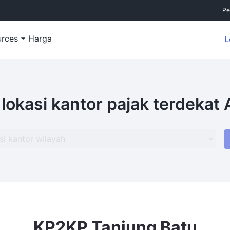
Pe
urces
Harga
L
 lokasi kantor pajak terdekat
KP2KP Tanjung Batu