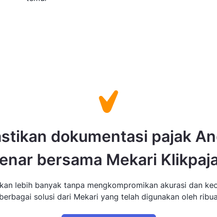
stikan dokumentasi pajak A
enar bersama Mekari Klikpaj
ikan lebih banyak tanpa mengkompromikan akurasi dan ke
erbagai solusi dari Mekari yang telah digunakan oleh ribua