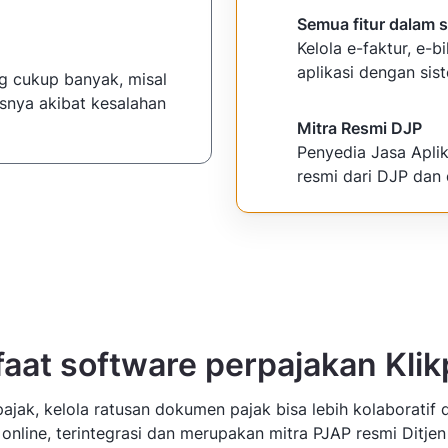
Semua fitur dalam s
Kelola e-faktur, e-bi
aplikasi dengan sis
g cukup banyak, misal
nisnya akibat kesalahan
Mitra Resmi DJP
Penyedia Jasa Apli
resmi dari DJP dan 
aat software perpajakan Klik
ajak, kelola ratusan dokumen pajak bisa lebih kolaboratif 
 online, terintegrasi dan merupakan mitra PJAP resmi Ditjen