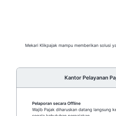
Mekari Klikpajak mampu memberikan solusi yan
Kantor Pelayanan Pa
Pelaporan secara Offline
Wajib Pajak diharuskan datang langsung 
segala kebutuhan perpajakan.