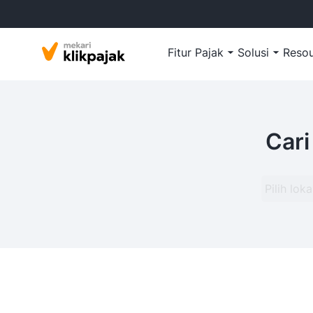
Fitur Pajak
Solusi
Reso
Cari