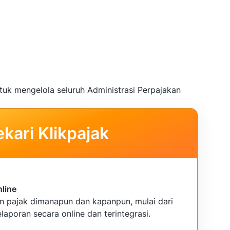
tuk mengelola seluruh Administrasi Perpajakan
kari Klikpajak
nline
an pajak dimanapun dan kapanpun, mulai dari
laporan secara online dan terintegrasi.