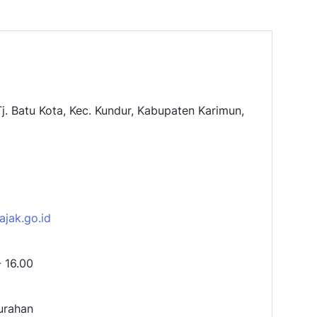
 Tj. Batu Kota, Kec. Kundur, Kabupaten Karimun,
2
jak.go.id
- 16.00
urahan