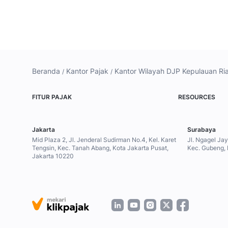
Beranda
Kantor Pajak
Kantor Wilayah DJP Kepulauan Ri
FITUR PAJAK
RESOURCES
Jakarta
Surabaya
Mid Plaza 2, Jl. Jenderal Sudirman No.4, Kel. Karet
Jl. Ngagel Ja
Tengsin, Kec. Tanah Abang, Kota Jakarta Pusat,
Kec. Gubeng,
Jakarta 10220