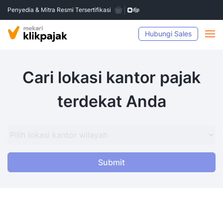
Penyedia & Mitra Resmi Tersertifikasi
Hubungi Sales
Cari lokasi kantor pajak
terdekat Anda
Submit