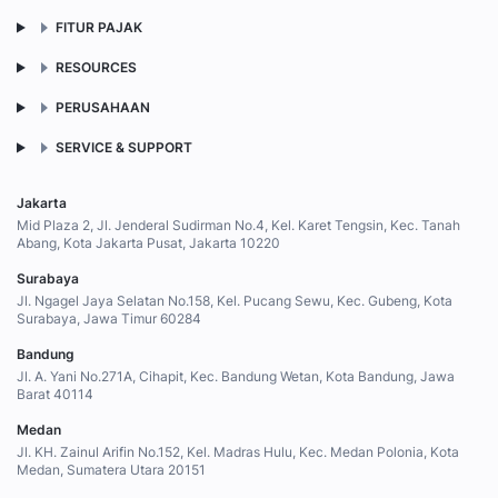
FITUR PAJAK
RESOURCES
PERUSAHAAN
SERVICE & SUPPORT
Jakarta
Mid Plaza 2, Jl. Jenderal Sudirman No.4, Kel. Karet Tengsin, Kec. Tanah
Abang, Kota Jakarta Pusat, Jakarta 10220
Surabaya
Jl. Ngagel Jaya Selatan No.158, Kel. Pucang Sewu, Kec. Gubeng, Kota
Surabaya, Jawa Timur 60284
Bandung
Jl. A. Yani No.271A, Cihapit, Kec. Bandung Wetan, Kota Bandung, Jawa
Barat 40114
Medan
Jl. KH. Zainul Arifin No.152, Kel. Madras Hulu, Kec. Medan Polonia, Kota
Medan, Sumatera Utara 20151