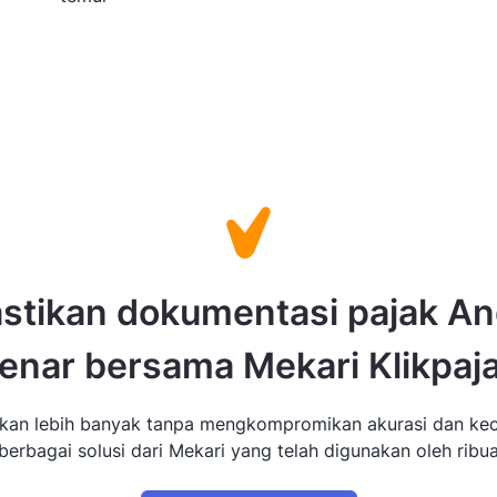
stikan dokumentasi pajak A
enar bersama Mekari Klikpaj
ikan lebih banyak tanpa mengkompromikan akurasi dan ke
erbagai solusi dari Mekari yang telah digunakan oleh ribua