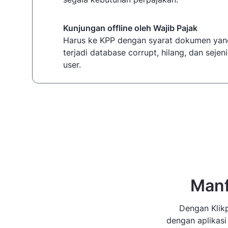
Kunjungan offline oleh Wajib Pajak
Harus ke KPP dengan syarat dokumen yan
terjadi database corrupt, hilang, dan seje
user.
Manf
Dengan Klikp
dengan aplikasi