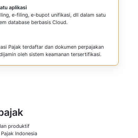
atu aplikasi
lling, e-filing, e-bupot unifikasi, dll dalam satu
tem database berbasis Cloud.
kasi Pajak terdaftar dan dokumen perpajakan
dijamin oleh sistem keamanan tersertifikasi.
pajak
dan produktif
 Pajak Indonesia