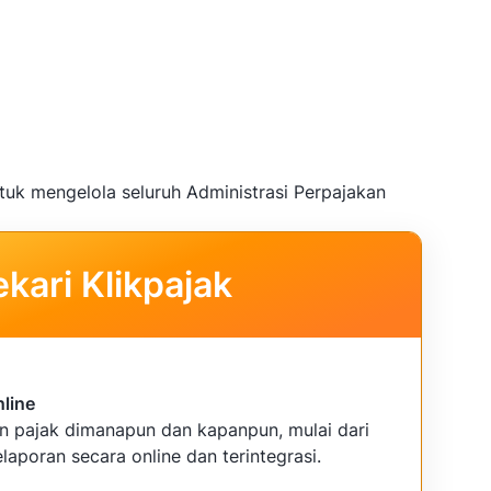
tuk mengelola seluruh Administrasi Perpajakan
kari Klikpajak
nline
an pajak dimanapun dan kapanpun, mulai dari
laporan secara online dan terintegrasi.