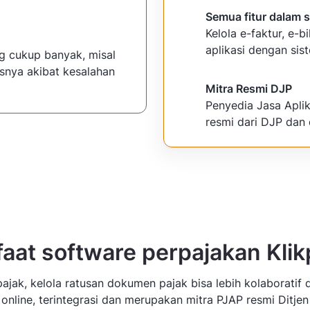
Semua fitur dalam s
Kelola e-faktur, e-bi
aplikasi dengan sis
g cukup banyak, misal
nisnya akibat kesalahan
Mitra Resmi DJP
Penyedia Jasa Apli
resmi dari DJP dan 
aat software perpajakan Klik
ajak, kelola ratusan dokumen pajak bisa lebih kolaboratif 
 online, terintegrasi dan merupakan mitra PJAP resmi Ditjen