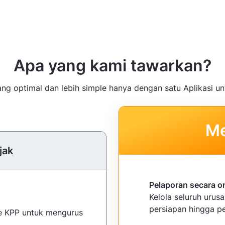
Apa yang kami tawarkan?
g optimal dan lebih simple hanya dengan satu Aplikasi un
Me
jak
Pelaporan secara o
Kelola seluruh urus
persiapan hingga pe
ke KPP untuk mengurus