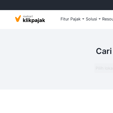
Fitur Pajak
Solusi
Reso
Cari