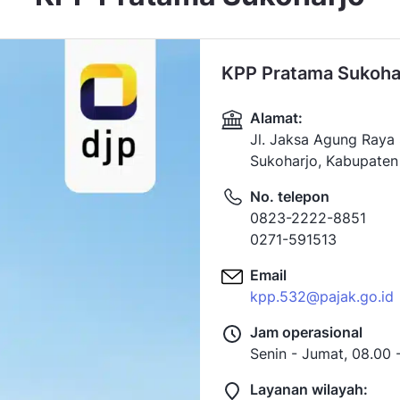
KPP Pratama Sukohar
Alamat:
Jl. Jaksa Agung Raya 
Sukoharjo, Kabupaten
No. telepon
0823-2222-8851
0271-591513
Email
kpp.532@pajak.go.id
Jam operasional
Senin - Jumat, 08.00 
Layanan wilayah: