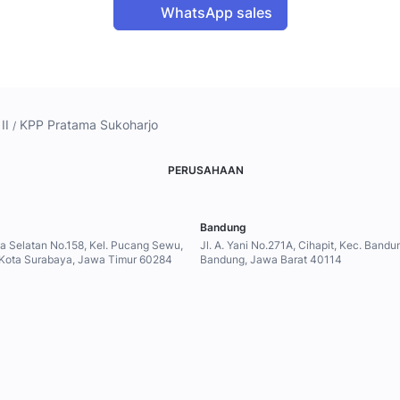
WhatsApp sales
II
KPP Pratama Sukoharjo
PERUSAHAAN
Bandung
ya Selatan No.158, Kel. Pucang Sewu,
Jl. A. Yani No.271A, Cihapit, Kec. Band
 Kota Surabaya, Jawa Timur 60284
Bandung, Jawa Barat 40114