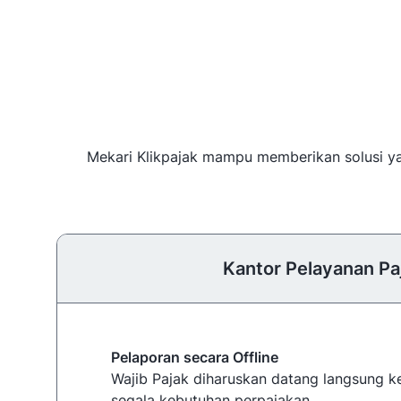
Mekari Klikpajak mampu memberikan solusi yan
Kantor Pelayanan Pa
Pelaporan secara Offline
Wajib Pajak diharuskan datang langsung 
segala kebutuhan perpajakan.