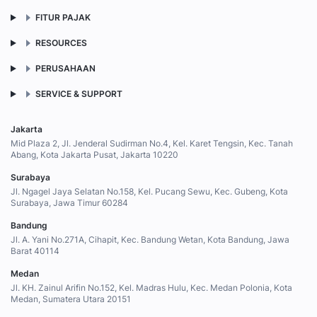
FITUR PAJAK
RESOURCES
PERUSAHAAN
SERVICE & SUPPORT
Jakarta
Mid Plaza 2, Jl. Jenderal Sudirman No.4, Kel. Karet Tengsin, Kec. Tanah
Abang, Kota Jakarta Pusat, Jakarta 10220
Surabaya
Jl. Ngagel Jaya Selatan No.158, Kel. Pucang Sewu, Kec. Gubeng, Kota
Surabaya, Jawa Timur 60284
Bandung
Jl. A. Yani No.271A, Cihapit, Kec. Bandung Wetan, Kota Bandung, Jawa
Barat 40114
Medan
Jl. KH. Zainul Arifin No.152, Kel. Madras Hulu, Kec. Medan Polonia, Kota
Medan, Sumatera Utara 20151