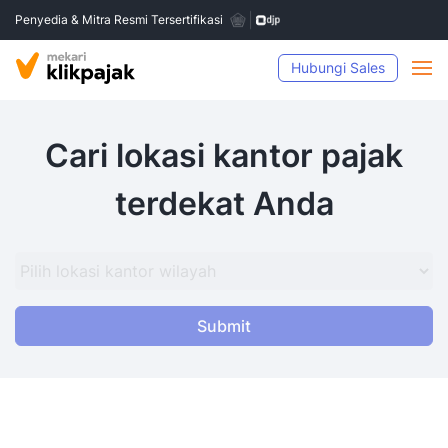
Penyedia & Mitra Resmi Tersertifikasi
Hubungi Sales
Cari lokasi kantor pajak
terdekat Anda
Submit