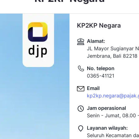
KP2KP Negara
Alamat:
JL Mayor Sugianyar N
Jembrana, Bali 82218
No. telepon
0365-41121
Email
kp2kp.negara@pajak.
Jam operasional
Senin - Jumat, 08.00 
Layanan wilayah:
Seluruh Kecamatan d