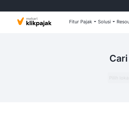
Fitur Pajak
Solusi
Reso
Cari