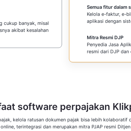
Semua fitur dalam s
Kelola e-faktur, e-bi
aplikasi dengan sis
g cukup banyak, misal
nisnya akibat kesalahan
Mitra Resmi DJP
Penyedia Jasa Apli
resmi dari DJP dan 
aat software perpajakan Klik
ajak, kelola ratusan dokumen pajak bisa lebih kolaboratif 
 online, terintegrasi dan merupakan mitra PJAP resmi Ditjen