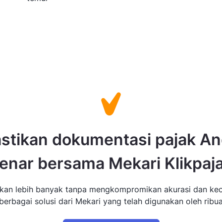
stikan dokumentasi pajak A
enar bersama Mekari Klikpaj
ikan lebih banyak tanpa mengkompromikan akurasi dan ke
erbagai solusi dari Mekari yang telah digunakan oleh ribua