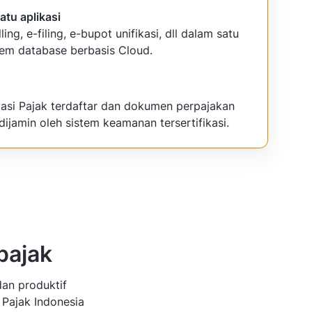
atu aplikasi
lling, e-filing, e-bupot unifikasi, dll dalam satu
tem database berbasis Cloud.
kasi Pajak terdaftar dan dokumen perpajakan
dijamin oleh sistem keamanan tersertifikasi.
pajak
dan produktif
 Pajak Indonesia