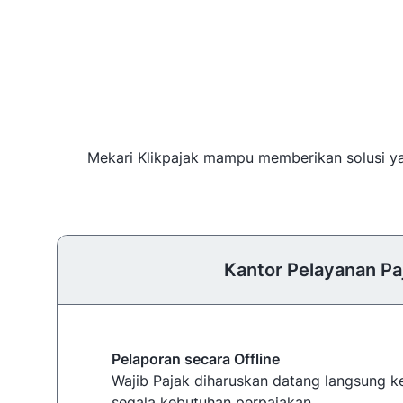
Mekari Klikpajak mampu memberikan solusi yan
Kantor Pelayanan Pa
Pelaporan secara Offline
Wajib Pajak diharuskan datang langsung 
segala kebutuhan perpajakan.