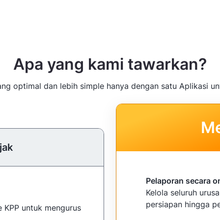
Apa yang kami tawarkan?
g optimal dan lebih simple hanya dengan satu Aplikasi un
Me
jak
Pelaporan secara o
Kelola seluruh urus
persiapan hingga pe
ke KPP untuk mengurus