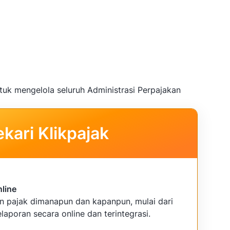
tuk mengelola seluruh Administrasi Perpajakan
kari Klikpajak
nline
an pajak dimanapun dan kapanpun, mulai dari
laporan secara online dan terintegrasi.