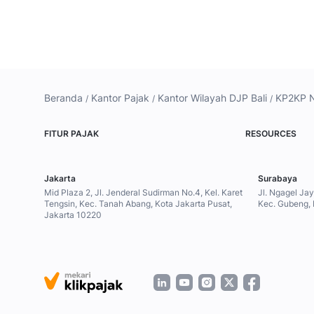
Beranda
Kantor Pajak
Kantor Wilayah DJP Bali
KP2KP 
FITUR PAJAK
RESOURCES
Jakarta
Surabaya
Mid Plaza 2, Jl. Jenderal Sudirman No.4, Kel. Karet
Jl. Ngagel Ja
Tengsin, Kec. Tanah Abang, Kota Jakarta Pusat,
Kec. Gubeng,
Jakarta 10220