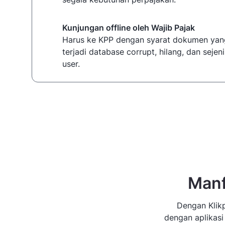
Kunjungan offline oleh Wajib Pajak
Harus ke KPP dengan syarat dokumen yan
terjadi database corrupt, hilang, dan seje
user.
Manf
Dengan Klikp
dengan aplikasi