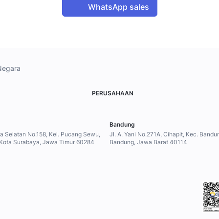
WhatsApp sales
Negara
PERUSAHAAN
Bandung
ya Selatan No.158, Kel. Pucang Sewu,
Jl. A. Yani No.271A, Cihapit, Kec. Band
 Kota Surabaya, Jawa Timur 60284
Bandung, Jawa Barat 40114