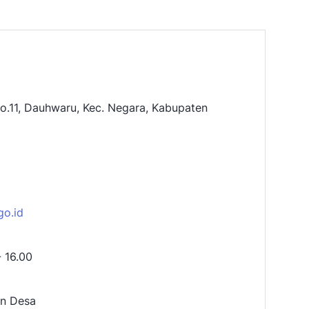
o.11, Dauhwaru, Kec. Negara, Kabupaten
go.id
- 16.00
an Desa