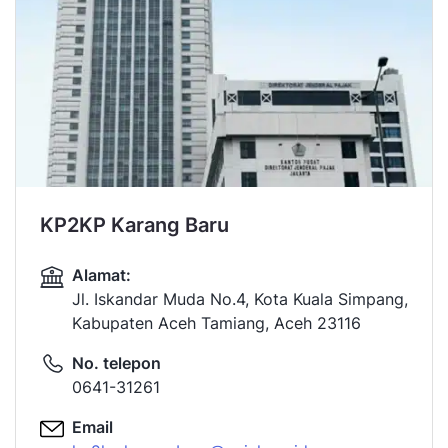
KP2KP Karang Baru
Alamat:
Jl. Iskandar Muda No.4, Kota Kuala Simpang,
Kabupaten Aceh Tamiang, Aceh 23116
No. telepon
0641-31261
Email