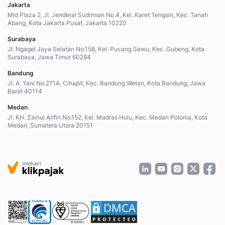
Jakarta
Mid Plaza 2, Jl. Jenderal Sudirman No.4, Kel. Karet Tengsin, Kec. Tanah
Abang, Kota Jakarta Pusat, Jakarta 10220
Surabaya
Jl. Ngagel Jaya Selatan No.158, Kel. Pucang Sewu, Kec. Gubeng, Kota
Surabaya, Jawa Timur 60284
Bandung
Jl. A. Yani No.271A, Cihapit, Kec. Bandung Wetan, Kota Bandung, Jawa
Barat 40114
Medan
Jl. KH. Zainul Arifin No.152, Kel. Madras Hulu, Kec. Medan Polonia, Kota
Medan, Sumatera Utara 20151