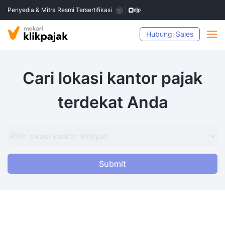
Penyedia & Mitra Resmi Tersertifikasi
Hubungi Sales
Cari lokasi kantor pajak
terdekat Anda
Submit