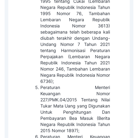
1995 tentang Cukai (Lembaran
Negara Republik Indonesia Tahun
1995 Nomor 76, Tambahan
Lembaran Negara Republik
Indonesia Nomor 3613)
sebagaimana telah beberapa kali
diubah terakhir dengan Undang-
Undang Nomor 7 Tahun 2021
tentang Harmonisasi Peraturan
Perpajakan (Lembaran Negara
Republik Indonesia Tahun 2021
Nomor 246, Tambahan Lembaran
Negara Republik Indonesia Nomor
6736);
Peraturan Menteri
Keuangan Nomor
227/PMK.04/2015 Tentang Nilai
Tukar Mata Uang yang Digunakan
Untuk Penghitungan Dan
Pembayaran Bea Masuk (Berita
Negara Republik Indonesia Tahun
2015 Nomor 1897);
Peraturan Menteri Keuangan