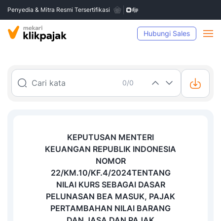
Penyedia & Mitra Resmi Tersertifikasi
Hubungi Sales
0/0
KEPUTUSAN MENTERI
KEUANGAN REPUBLIK INDONESIA
NOMOR
22/KM.10/KF.4/2024
TENTANG
NILAI KURS SEBAGAI DASAR
PELUNASAN BEA MASUK, PAJAK
PERTAMBAHAN NILAI BARANG
DAN JASA DAN PAJAK