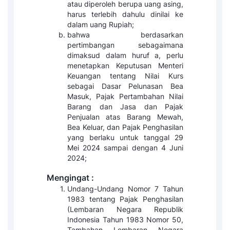
atau diperoleh berupa uang asing,
harus terlebih dahulu dinilai ke
dalam uang Rupiah;
bahwa berdasarkan
pertimbangan sebagaimana
dimaksud dalam huruf a, perlu
menetapkan Keputusan Menteri
Keuangan tentang Nilai Kurs
sebagai Dasar Pelunasan Bea
Masuk, Pajak Pertambahan Nilai
Barang dan Jasa dan Pajak
Penjualan atas Barang Mewah,
Bea Keluar, dan Pajak Penghasilan
yang berlaku untuk tanggal 29
Mei 2024 sampai dengan 4 Juni
2024;
Mengingat :
Undang-Undang Nomor 7 Tahun
1983 tentang Pajak Penghasilan
(Lembaran Negara Republik
Indonesia Tahun 1983 Nomor 50,
Tambahan Lembaran Negara