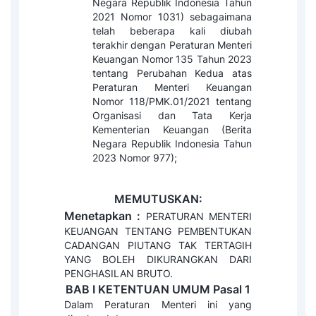
Negara Republik Indonesia Tahun
2021 Nomor 1031) sebagaimana
telah beberapa kali diubah
terakhir dengan Peraturan Menteri
Keuangan Nomor 135 Tahun 2023
tentang Perubahan Kedua atas
Peraturan Menteri Keuangan
Nomor 118/PMK.01/2021 tentang
Organisasi dan Tata Kerja
Kementerian Keuangan (Berita
Negara Republik Indonesia Tahun
2023 Nomor 977);
MEMUTUSKAN:
Menetapkan :
PERATURAN MENTERI
KEUANGAN TENTANG PEMBENTUKAN
CADANGAN PIUTANG TAK TERTAGIH
YANG BOLEH DIKURANGKAN DARI
PENGHASILAN BRUTO.
BAB I
KETENTUAN UMUM
Pasal 1
Dalam Peraturan Menteri ini yang