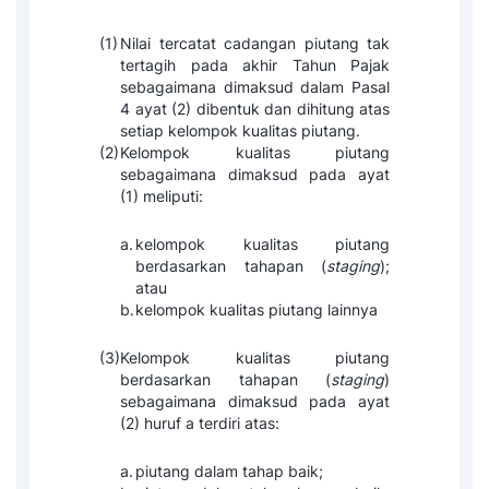
(1)
Nilai tercatat cadangan piutang tak
tertagih pada akhir Tahun Pajak
sebagaimana dimaksud dalam Pasal
4 ayat (2) dibentuk dan dihitung atas
setiap kelompok kualitas piutang.
(2)
Kelompok kualitas piutang
sebagaimana dimaksud pada ayat
(1) meliputi:
a.
kelompok kualitas piutang
berdasarkan tahapan (
staging
);
atau
b.
kelompok kualitas piutang lainnya
(3)
Kelompok kualitas piutang
berdasarkan tahapan (
staging
)
sebagaimana dimaksud pada ayat
(2) huruf a terdiri atas:
a.
piutang dalam tahap baik;