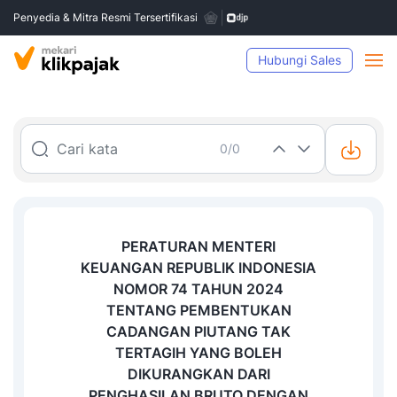
Penyedia & Mitra Resmi Tersertifikasi
Hubungi Sales
0/0
PERATURAN MENTERI
KEUANGAN REPUBLIK INDONESIA
NOMOR 74 TAHUN 2024
TENTANG
PEMBENTUKAN
CADANGAN PIUTANG TAK
TERTAGIH YANG BOLEH
DIKURANGKAN DARI
PENGHASILAN BRUTO
DENGAN