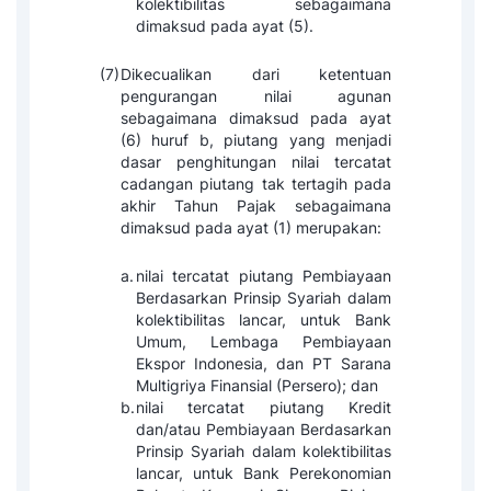
kolektibilitas sebagaimana
dimaksud pada ayat (5).
(7)
Dikecualikan dari ketentuan
pengurangan nilai agunan
sebagaimana dimaksud pada ayat
(6) huruf b, piutang yang menjadi
dasar penghitungan nilai tercatat
cadangan piutang tak tertagih pada
akhir Tahun Pajak sebagaimana
dimaksud pada ayat (1) merupakan:
a.
nilai tercatat piutang Pembiayaan
Berdasarkan Prinsip Syariah dalam
kolektibilitas lancar, untuk Bank
Umum, Lembaga Pembiayaan
Ekspor Indonesia, dan PT Sarana
Multigriya Finansial (Persero); dan
b.
nilai tercatat piutang Kredit
dan/atau Pembiayaan Berdasarkan
Prinsip Syariah dalam kolektibilitas
lancar, untuk Bank Perekonomian