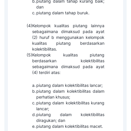
b.
piutang dalam tahap kurang baik;
dan
c.
piutang dalam tahap buruk.
(4)
Kelompok kualitas piutang lainnya
sebagaimana dimaksud pada ayat
(2) huruf b menggunakan kelompok
kualitas piutang berdasarkan
kolektibilitas.
(5)
Kelompok kualitas piutang
berdasarkan kolektibilitas
sebagaimana dimaksud pada ayat
(4) terdiri atas:
a.
piutang dalam kolektibilitas lancar;
b.
piutang dalam kolektibilitas dalam
perhatian khusus;
c.
piutang dalam kolektibilitas kurang
lancar;
d.
piutang dalam kolektibilitas
diragukan; dan
e.
piutang dalam kolektibilitas macet.