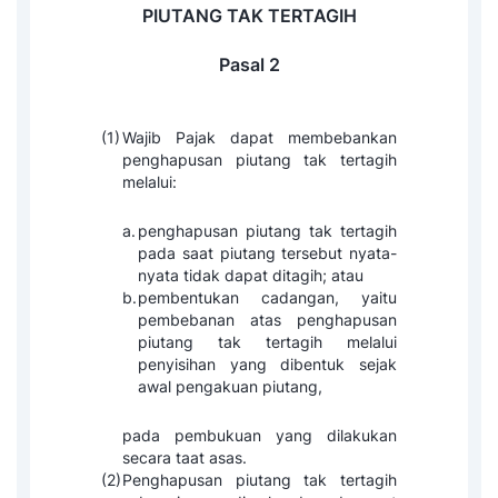
PIUTANG TAK TERTAGIH
Pasal 2
(1)
Wajib Pajak dapat membebankan
penghapusan piutang tak tertagih
melalui:
a.
penghapusan piutang tak tertagih
pada saat piutang tersebut nyata-
nyata tidak dapat ditagih; atau
b.
pembentukan cadangan, yaitu
pembebanan atas penghapusan
piutang tak tertagih melalui
penyisihan yang dibentuk sejak
awal pengakuan piutang,
pada pembukuan yang dilakukan
secara taat asas.
(2)
Penghapusan piutang tak tertagih