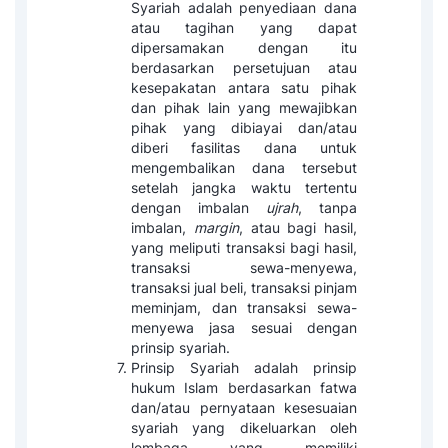
Syariah adalah penyediaan dana
atau tagihan yang dapat
dipersamakan dengan itu
berdasarkan persetujuan atau
kesepakatan antara satu pihak
dan pihak lain yang mewajibkan
pihak yang dibiayai dan/atau
diberi fasilitas dana untuk
mengembalikan dana tersebut
setelah jangka waktu tertentu
dengan imbalan
ujrah
, tanpa
imbalan,
margin
, atau bagi hasil,
yang meliputi transaksi bagi hasil,
transaksi sewa-menyewa,
transaksi jual beli, transaksi pinjam
meminjam, dan transaksi sewa-
menyewa jasa sesuai dengan
prinsip syariah.
Prinsip Syariah adalah prinsip
hukum Islam berdasarkan fatwa
dan/atau pernyataan kesesuaian
syariah yang dikeluarkan oleh
lembaga yang memiliki