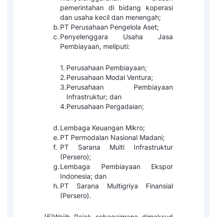
pemerintahan di bidang koperasi
dan usaha kecil dan menengah;
b.
PT Perusahaan Pengelola Aset;
c.
Penyelenggara Usaha Jasa
Pembiayaan, meliputi:
1.
Perusahaan Pembiayaan;
2.
Perusahaan Modal Ventura;
3.
Perusahaan Pembiayaan
Infrastruktur; dan
4.
Perusahaan Pergadaian;
d.
Lembaga Keuangan Mikro;
e.
PT Permodalan Nasional Madani;
f.
PT Sarana Multi Infrastruktur
(Persero);
g.
Lembaga Pembiayaan Ekspor
Indonesia; dan
h.
PT Sarana Multigriya Finansial
(Persero).
(6)
Wajib Pajak sebagaimana dimaksud