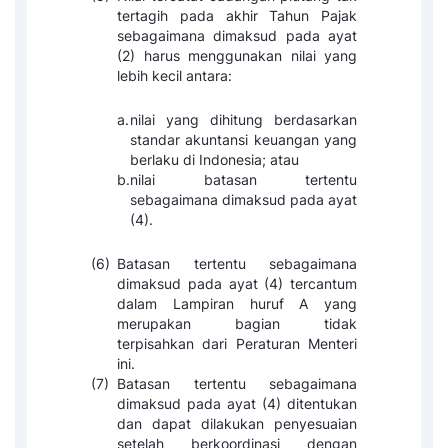
tertagih pada akhir Tahun Pajak
sebagaimana dimaksud pada ayat
(2) harus menggunakan nilai yang
lebih kecil antara:
a.
nilai yang dihitung berdasarkan
standar akuntansi keuangan yang
berlaku di Indonesia; atau
b.
nilai batasan tertentu
sebagaimana dimaksud pada ayat
(4).
(6)
Batasan tertentu sebagaimana
dimaksud pada ayat (4) tercantum
dalam Lampiran huruf A yang
merupakan bagian tidak
terpisahkan dari Peraturan Menteri
ini.
(7)
Batasan tertentu sebagaimana
dimaksud pada ayat (4) ditentukan
dan dapat dilakukan penyesuaian
setelah berkoordinasi dengan