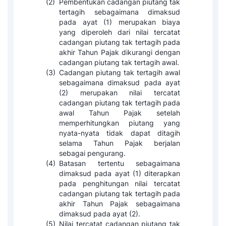
(2)
Pembentukan cadangan piutang tak
tertagih sebagaimana dimaksud
pada ayat (1) merupakan biaya
yang diperoleh dari nilai tercatat
cadangan piutang tak tertagih pada
akhir Tahun Pajak dikurangi dengan
cadangan piutang tak tertagih awal.
(3)
Cadangan piutang tak tertagih awal
sebagaimana dimaksud pada ayat
(2) merupakan nilai tercatat
cadangan piutang tak tertagih pada
awal Tahun Pajak setelah
memperhitungkan piutang yang
nyata-nyata tidak dapat ditagih
selama Tahun Pajak berjalan
sebagai pengurang.
(4)
Batasan tertentu sebagaimana
dimaksud pada ayat (1) diterapkan
pada penghitungan nilai tercatat
cadangan piutang tak tertagih pada
akhir Tahun Pajak sebagaimana
dimaksud pada ayat (2).
(5)
Nilai tercatat cadangan piutang tak