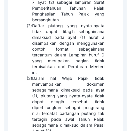
7 ayat (2) sebagai lampiran Surat
Pemberitahuan Tahunan Pajak
Penghasilan Tahun Pajak yang
bersangkutan.
(2)
Daftar piutang yang nyata-nyata
tidak dapat ditagih sebagaimana
dimaksud pada ayat (1) huruf a
disampaikan dengan menggunakan
contoh format sebagaimana
tercantum dalam Lampiran huruf D
yang merupakan bagian tidak
terpisahkan dari Peraturan Menteri
ini.
(3)
Dalam hal Wajib Pajak tidak
menyampaikan dokumen
sebagaimana dimaksud pada ayat
(1), piutang yang nyata-nyata tidak
dapat ditagih tersebut tidak
diperhitungkan sebagai pengurang
nilai tercatat cadangan piutang tak
tertagih pada awal Tahun Pajak
sebagaimana dimaksud dalam Pasal
4 ayat (3).