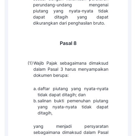
perundang-undang mengenai
piutang yang nyata-nyata tidak
dapat ditagih yang dapat
dikurangkan dari penghasilan bruto.
Pasal 8
(1)
Wajib Pajak sebagaimana dimaksud
dalam Pasal 3 harus menyampaikan
dokumen berupa:
a.
daftar piutang yang nyata-nyata
tidak dapat ditagih; dan
b.
salinan bukti pemenuhan piutang
yang nyata-nyata tidak dapat
ditagih,
yang menjadi persyaratan
sebagaimana dimaksud dalam Pasal