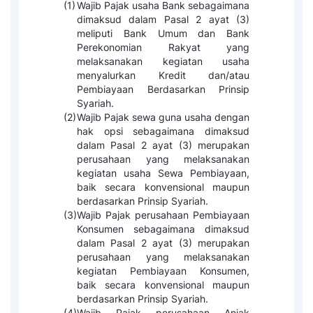
(1)
Wajib Pajak usaha Bank sebagaimana
dimaksud dalam Pasal 2 ayat (3)
meliputi Bank Umum dan Bank
Perekonomian Rakyat yang
melaksanakan kegiatan usaha
menyalurkan Kredit dan/atau
Pembiayaan Berdasarkan Prinsip
Syariah.
(2)
Wajib Pajak sewa guna usaha dengan
hak opsi sebagaimana dimaksud
dalam Pasal 2 ayat (3) merupakan
perusahaan yang melaksanakan
kegiatan usaha Sewa Pembiayaan,
baik secara konvensional maupun
berdasarkan Prinsip Syariah.
(3)
Wajib Pajak perusahaan Pembiayaan
Konsumen sebagaimana dimaksud
dalam Pasal 2 ayat (3) merupakan
perusahaan yang melaksanakan
kegiatan Pembiayaan Konsumen,
baik secara konvensional maupun
berdasarkan Prinsip Syariah.
(4)
Wajib Pajak perusahaan Anjak