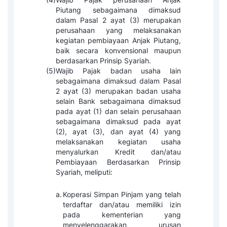
Piutang sebagaimana dimaksud
dalam Pasal 2 ayat (3) merupakan
perusahaan yang melaksanakan
kegiatan pembiayaan Anjak Piutang,
baik secara konvensional maupun
berdasarkan Prinsip Syariah.
(5)
Wajib Pajak badan usaha lain
sebagaimana dimaksud dalam Pasal
2 ayat (3) merupakan badan usaha
selain Bank sebagaimana dimaksud
pada ayat (1) dan selain perusahaan
sebagaimana dimaksud pada ayat
(2), ayat (3), dan ayat (4) yang
melaksanakan kegiatan usaha
menyalurkan Kredit dan/atau
Pembiayaan Berdasarkan Prinsip
Syariah, meliputi:
a.
Koperasi Simpan Pinjam yang telah
terdaftar dan/atau memiliki izin
pada kementerian yang
menyelenggarakan urusan