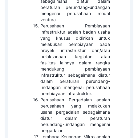
sebagaimana diatur dalam
peraturan perundang-undangan
mengenai perusahaan modal
ventura.
Perusahaan Pembiayaan
Infrastruktur adalah badan usaha
yang khusus didirikan untuk
melakukan pembiayaan pada
proyek infrastruktur dan/atau
pelaksanaan kegiatan atau
fasilitas lainnya dalam rangka
mendukung pembiayaan
infrastruktur sebagaimana diatur
dalam peraturan perundang-
undangan mengenai perusahaan
pembiayaan infrastruktur.
Perusahaan Pergadaian adalah
perusahaan yang melakukan
usaha pergadaian sebagaimana
diatur dalam peraturan
perundang-undangan mengenai
pergadaian.
Lembaga Keuangan Mikro adalah