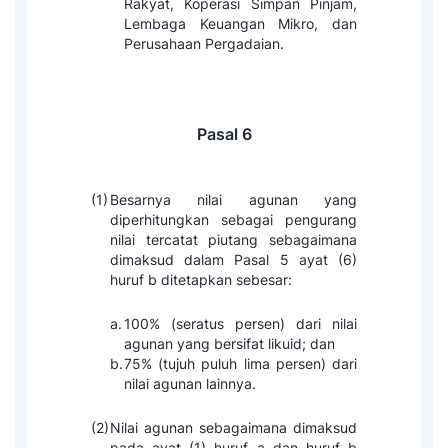
Rakyat, Koperasi Simpan Pinjam,
Lembaga Keuangan Mikro, dan
Perusahaan Pergadaian.
Pasal 6
(1)
Besarnya nilai agunan yang
diperhitungkan sebagai pengurang
nilai tercatat piutang sebagaimana
dimaksud dalam Pasal 5 ayat (6)
huruf b ditetapkan sebesar:
a.
100% (seratus persen) dari nilai
agunan yang bersifat likuid; dan
b.
75% (tujuh puluh lima persen) dari
nilai agunan lainnya.
(2)
Nilai agunan sebagaimana dimaksud
pada ayat (1) huruf a dan huruf b