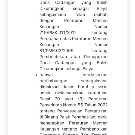
Dana Cadangan yang Boleh
Dikurangkan sebagai Biaya
sebagaimana telah diubah
dengan Peraturan Menteri
Keuangan Nomor
219/PMK.011/2012 tentang
Perubahan atas Peraturan Menteri
Keuangan Nomor
81/PMK.03/2009 tentang
Pembentukan atau Pemupukan
Dana Cadangan yang Boleh
Dikurangkan sebagai Biaya;
bahwa berdasarkan
pertimbangan sebagaimana
dimaksud dalam huruf a serta
untuk melaksanakan ketentuan
Pasal 20 ayat (3) Peraturan
Pemerintah Nomor 55 Tahun 2022
tentang Penyesuaian Pengaturan
di Bidang Pajak Penghasilan, perlu
menetapkan Peraturan Menteri
Keuangan tentang Pembentukan
Cadangan Piutang Tak Tertagih