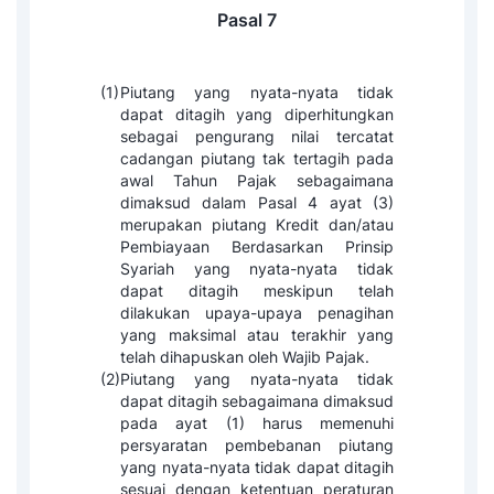
Pasal 7
(1)
Piutang yang nyata-nyata tidak
dapat ditagih yang diperhitungkan
sebagai pengurang nilai tercatat
cadangan piutang tak tertagih pada
awal Tahun Pajak sebagaimana
dimaksud dalam Pasal 4 ayat (3)
merupakan piutang Kredit dan/atau
Pembiayaan Berdasarkan Prinsip
Syariah yang nyata-nyata tidak
dapat ditagih meskipun telah
dilakukan upaya-upaya penagihan
yang maksimal atau terakhir yang
telah dihapuskan oleh Wajib Pajak.
(2)
Piutang yang nyata-nyata tidak
dapat ditagih sebagaimana dimaksud
pada ayat (1) harus memenuhi
persyaratan pembebanan piutang
yang nyata-nyata tidak dapat ditagih
sesuai dengan ketentuan peraturan